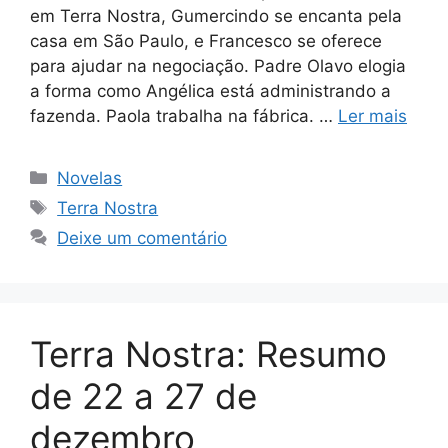
em Terra Nostra, Gumercindo se encanta pela
casa em São Paulo, e Francesco se oferece
para ajudar na negociação. Padre Olavo elogia
a forma como Angélica está administrando a
fazenda. Paola trabalha na fábrica. …
Ler mais
Categorias
Novelas
Tags
Terra Nostra
Deixe um comentário
Terra Nostra: Resumo
de 22 a 27 de
dezembro