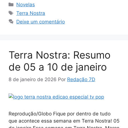
Categorias
Novelas
Tags
Terra Nostra
Deixe um comentário
Terra Nostra: Resumo
de 05 a 10 de janeiro
8 de janeiro de 2026
Por
Redação 7D
Reprodução/Globo Fique por dentro de tudo
que acontece essa semana em Terra Nostra! 05