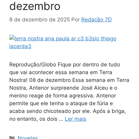
dezembro
8 de dezembro de 2025
Por
Redação 7D
Reprodução/Globo Fique por dentro de tudo
que vai acontecer essa semana em Terra
Nostra! 08 de dezembro Essa semana em Terra
Nostra, Antenor surpreende José Alceu e o
menino reage de forma agressiva. Antenor
permite que ele tenha o ataque de fúria e
acaba sendo chicoteado por ele. Após a briga,
no entanto, os dois …
Ler mais
Categorias
Novelas