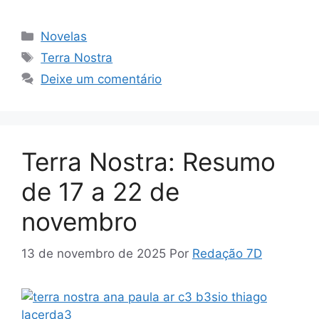
Categorias
Novelas
Tags
Terra Nostra
Deixe um comentário
Terra Nostra: Resumo
de 17 a 22 de
novembro
13 de novembro de 2025
Por
Redação 7D