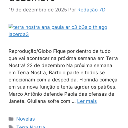
19 de dezembro de 2025
Por
Redação 7D
Reprodução/Globo Fique por dentro de tudo
que vai acontecer na próxima semana em Terra
Nostra! 22 de dezembro Na próxima semana
em Terra Nostra, Bartolo parte e todos se
emocionam com a despedida. Florinda começa
em sua nova função e tenta agrdar os patrões.
Marco Antônio defende Paola das ofensas de
Janete. Giuliana sofre com …
Ler mais
Categorias
Novelas
Tags
Terra Nostra