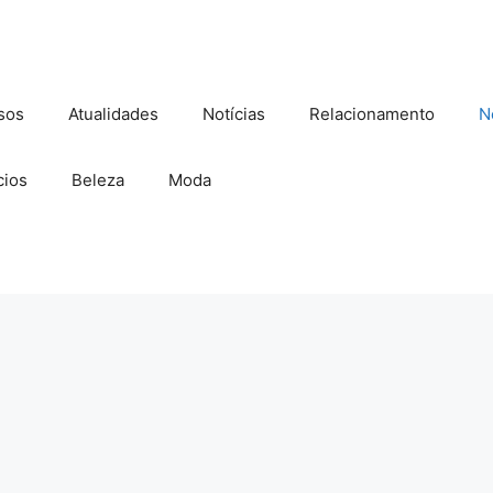
sos
Atualidades
Notícias
Relacionamento
N
ios
Beleza
Moda