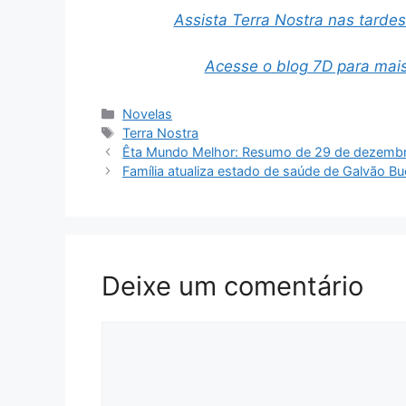
Assista Terra Nostra nas tarde
Acesse o blog 7D para mais
Categorias
Novelas
Tags
Terra Nostra
Êta Mundo Melhor: Resumo de 29 de dezembro
Família atualiza estado de saúde de Galvão B
Deixe um comentário
Comentário