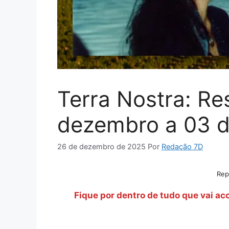
Terra Nostra: R
dezembro a 03 d
26 de dezembro de 2025
Por
Redação 7D
Rep
Fique por dentro de tudo que vai a