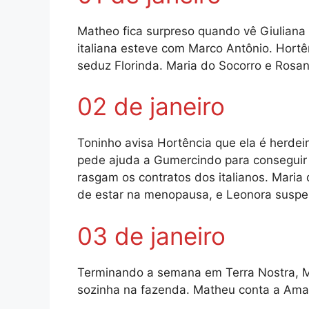
Matheo fica surpreso quando vê Giuliana 
italiana esteve com Marco Antônio. Ho
seduz Florinda. Maria do Socorro e Rosan
02 de janeiro
Toninho avisa Hortência que ela é herdei
pede ajuda a Gumercindo para conseguir
rasgam os contratos dos italianos. Mari
de estar na menopausa, e Leonora suspe
03 de janeiro
Terminando a semana em Terra Nostra, M
sozinha na fazenda. Matheu conta a Amad