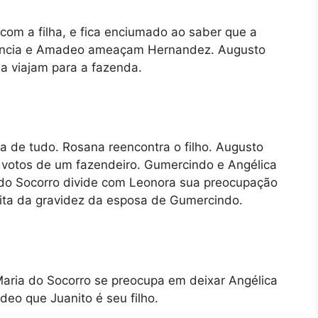
com a filha, e fica enciumado ao saber que a
rtência e Amadeo ameaçam Hernandez. Augusto
a viajam para a fazenda.
ra de tudo. Rosana reencontra o filho. Augusto
 votos de um fazendeiro. Gumercindo e Angélica
a do Socorro divide com Leonora sua preocupação
ita da gravidez da esposa de Gumercindo.
aria do Socorro se preocupa em deixar Angélica
eo que Juanito é seu filho.