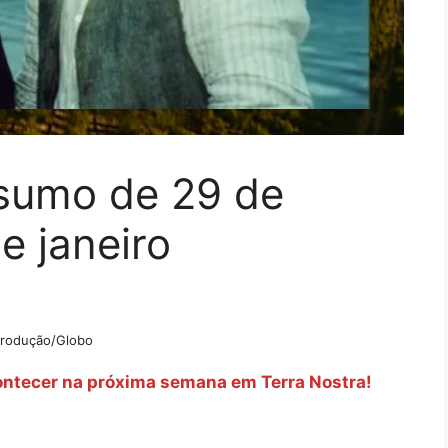
esumo de 29 de
e janeiro
rodução/Globo
contecer na próxima semana em Terra Nostra!