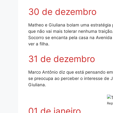
30 de dezembro
Matheo e Giuliana bolam uma estratégia p
que não vai mais tolerar nenhuma traição
Socorro se encanta pela casa na Avenida
ver a filha.
31 de dezembro
Marco Antônio diz que está pensando em 
se preocupa ao perceber o interesse de J
Giuliana.
Rep
01 de janeiro