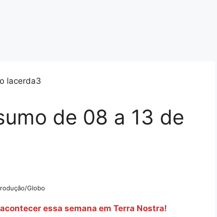
esumo de 08 a 13 de
rodução/Globo
i acontecer essa semana em Terra Nostra!