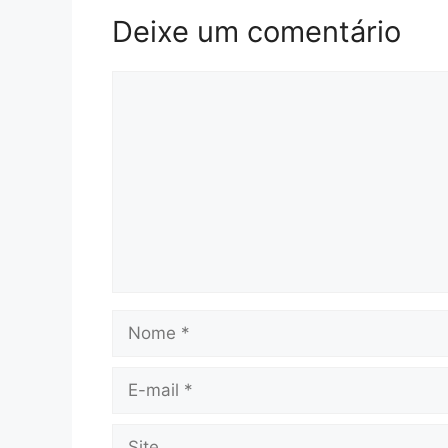
Deixe um comentário
Comentário
Nome
E-
mail
Site