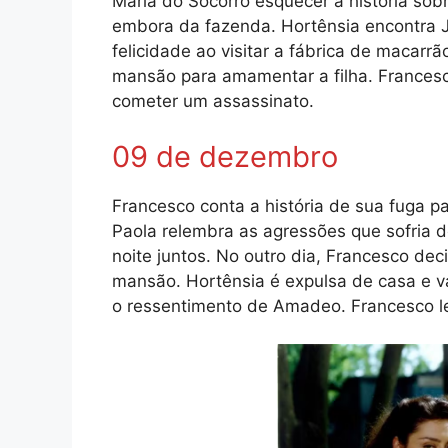
Maria do Socorro esquecer a história sobr
embora da fazenda. Hortênsia encontra J
felicidade ao visitar a fábrica de macarr
mansão para amamentar a filha. Francesco
cometer um assassinato.
09 de dezembro
Francesco conta a história de sua fuga p
Paola relembra as agressões que sofria d
noite juntos. No outro dia, Francesco dec
mansão. Hortênsia é expulsa de casa e v
o ressentimento de Amadeo. Francesco le