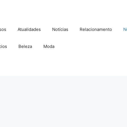
sos
Atualidades
Notícias
Relacionamento
N
ios
Beleza
Moda