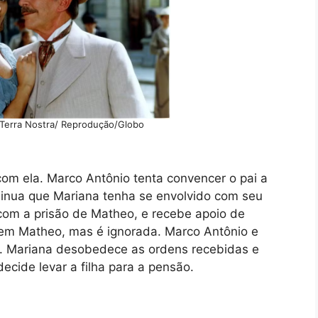
 Terra Nostra/ Reprodução/Globo
com ela. Marco Antônio tenta convencer o pai a
sinua que Mariana tenha se envolvido com seu
com a prisão de Matheo, e recebe apoio de
 em Matheo, mas é ignorada. Marco Antônio e
. Mariana desobedece as ordens recebidas e
decide levar a filha para a pensão.