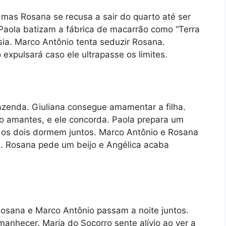
mas Rosana se recusa a sair do quarto até ser
 Paola batizam a fábrica de macarrão como “Terra
ia. Marco Antônio tenta seduzir Rosana.
expulsará caso ele ultrapasse os limites.
zenda. Giuliana consegue amamentar a filha.
o amantes, e ele concorda. Paola prepara um
 os dois dormem juntos. Marco Antônio e Rosana
e. Rosana pede um beijo e Angélica acaba
osana e Marco Antônio passam a noite juntos.
anhecer, Maria do Socorro sente alívio ao ver a