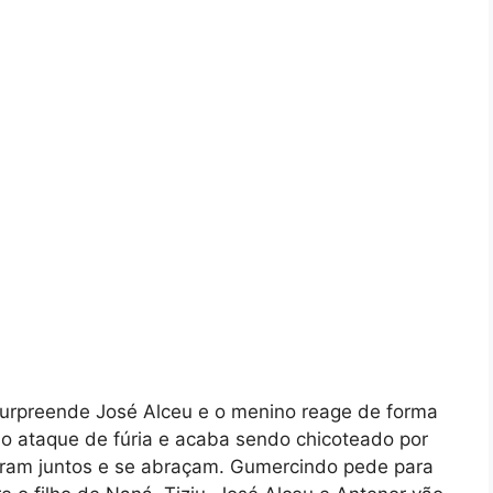
urpreende José Alceu e o menino reage de forma
 o ataque de fúria e acaba sendo chicoteado por
horam juntos e se abraçam. Gumercindo pede para