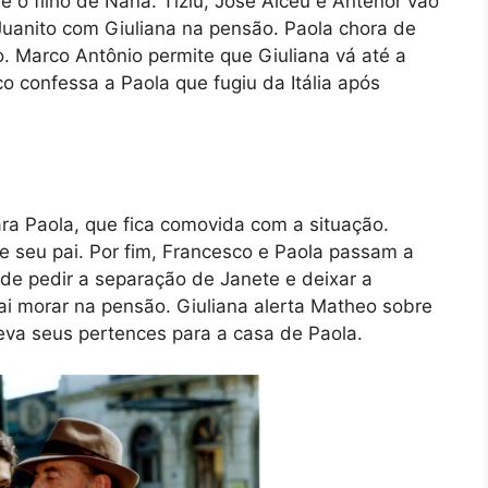
e o filho de Naná. Tiziu, José Alceu e Antenor vão
uanito com Giuliana na pensão. Paola chora de
ão. Marco Antônio permite que Giuliana vá até a
 confessa a Paola que fugiu da Itália após
ara Paola, que fica comovida com a situação.
e seu pai. Por fim, Francesco e Paola passam a
ide pedir a separação de Janete e deixar a
ai morar na pensão. Giuliana alerta Matheo sobre
va seus pertences para a casa de Paola.