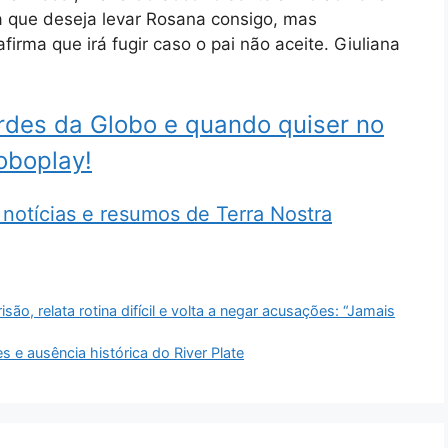
a que deseja levar Rosana consigo, mas
irma que irá fugir caso o pai não aceite. Giuliana
ardes da Globo e quando quiser no
oboplay!
notícias e resumos de Terra Nostra
ão, relata rotina difícil e volta a negar acusações: “Jamais
 e ausência histórica do River Plate