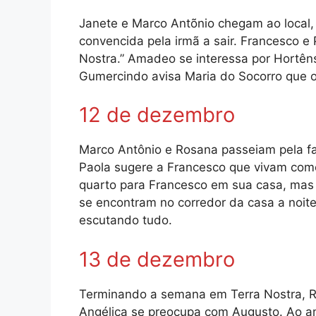
Janete e Marco Antõnio chegam ao local, 
convencida pela irmã a sair. Francesco e
Nostra.” Amadeo se interessa por Hortêns
Gumercindo avisa Maria do Socorro que o 
12 de dezembro
Marco Antônio e Rosana passeiam pela fa
Paola sugere a Francesco que vivam com
quarto para Francesco em sua casa, mas
se encontram no corredor da casa a noit
escutando tudo.
13 de dezembro
Terminando a semana em Terra Nostra, R
Angélica se preocupa com Augusto. Ao am