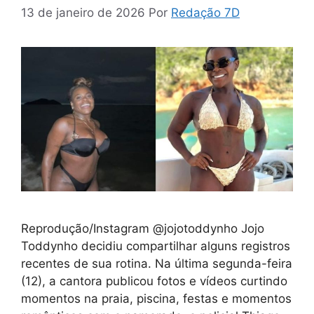
13 de janeiro de 2026
Por
Redação 7D
Reprodução/Instagram @jojotoddynho Jojo
Toddynho decidiu compartilhar alguns registros
recentes de sua rotina. Na última segunda-feira
(12), a cantora publicou fotos e vídeos curtindo
momentos na praia, piscina, festas e momentos