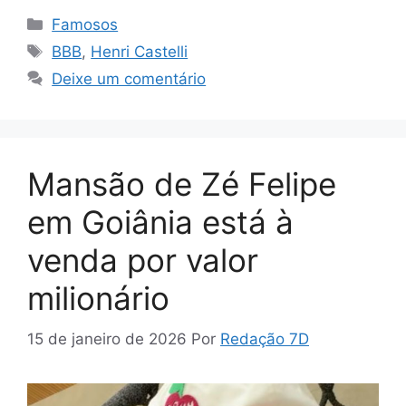
Categorias
Famosos
Tags
BBB
,
Henri Castelli
Deixe um comentário
Mansão de Zé Felipe
em Goiânia está à
venda por valor
milionário
15 de janeiro de 2026
Por
Redação 7D