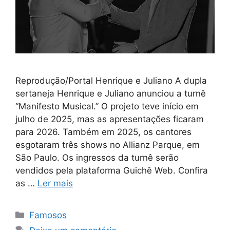
Reprodução/Portal Henrique e Juliano A dupla
sertaneja Henrique e Juliano anunciou a turnê
“Manifesto Musical.” O projeto teve início em
julho de 2025, mas as apresentações ficaram
para 2026. Também em 2025, os cantores
esgotaram três shows no Allianz Parque, em
São Paulo. Os ingressos da turnê serão
vendidos pela plataforma Guichê Web. Confira
as …
Ler mais
Categorias
Famosos