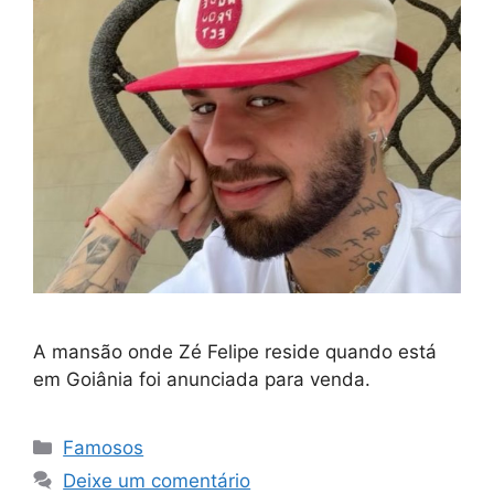
A mansão onde Zé Felipe reside quando está
em Goiânia foi anunciada para venda.
Categorias
Famosos
Deixe um comentário