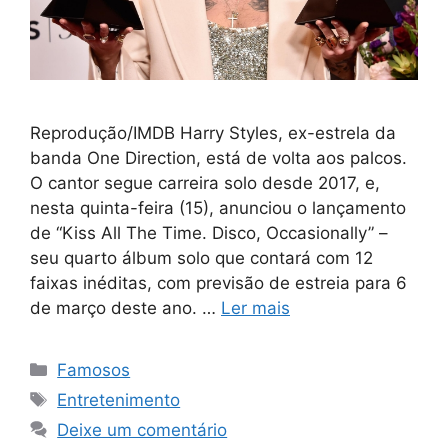
Reprodução/IMDB Harry Styles, ex-estrela da
banda One Direction, está de volta aos palcos.
O cantor segue carreira solo desde 2017, e,
nesta quinta-feira (15), anunciou o lançamento
de “Kiss All The Time. Disco, Occasionally” –
seu quarto álbum solo que contará com 12
faixas inéditas, com previsão de estreia para 6
de março deste ano. …
Ler mais
Categorias
Famosos
Tags
Entretenimento
Deixe um comentário