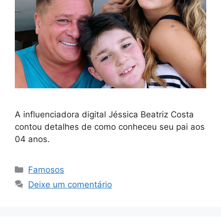
A influenciadora digital Jéssica Beatriz Costa
contou detalhes de como conheceu seu pai aos
04 anos.
Categorias
Famosos
Deixe um comentário