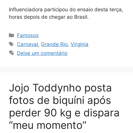
Influenciadora participou do ensaio desta terça,
horas depois de chegar ao Brasil.
Categorias
Famosos
Tags
Carnaval
,
Grande Rio
,
Virginia
Deixe um comentário
Jojo Toddynho posta
fotos de biquíni após
perder 90 kg e dispara
“meu momento”