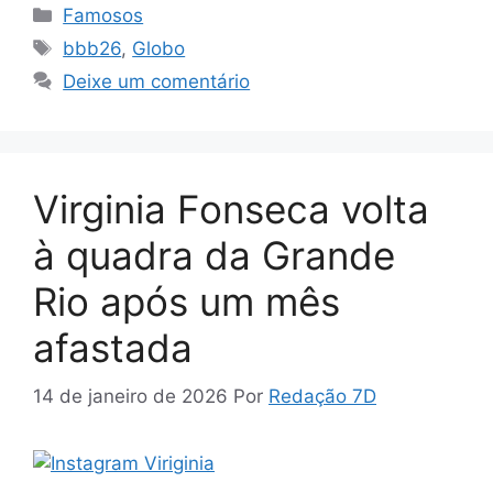
Categorias
Famosos
Tags
bbb26
,
Globo
Deixe um comentário
Virginia Fonseca volta
à quadra da Grande
Rio após um mês
afastada
14 de janeiro de 2026
Por
Redação 7D