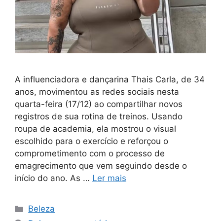
A influenciadora e dançarina Thais Carla, de 34
anos, movimentou as redes sociais nesta
quarta-feira (17/12) ao compartilhar novos
registros de sua rotina de treinos. Usando
roupa de academia, ela mostrou o visual
escolhido para o exercício e reforçou o
comprometimento com o processo de
emagrecimento que vem seguindo desde o
início do ano. As …
Ler mais
Categorias
Beleza