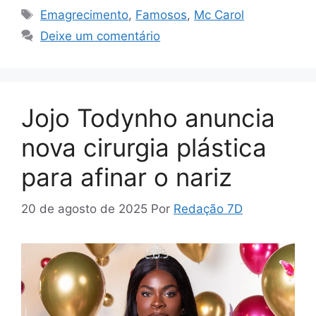
Tags
Emagrecimento
,
Famosos
,
Mc Carol
Deixe um comentário
Jojo Todynho anuncia
nova cirurgia plástica
para afinar o nariz
20 de agosto de 2025
Por
Redação 7D