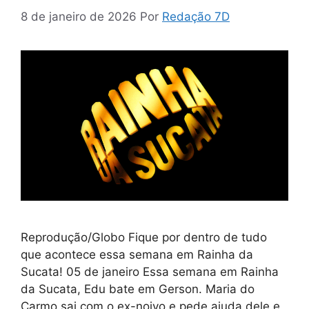
8 de janeiro de 2026
Por
Redação 7D
Reprodução/Globo Fique por dentro de tudo
que acontece essa semana em Rainha da
Sucata! 05 de janeiro Essa semana em Rainha
da Sucata, Edu bate em Gerson. Maria do
Carmo sai com o ex-noivo e pede ajuda dele e