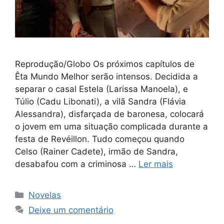
Reprodução/Globo Os próximos capítulos de
Êta Mundo Melhor serão intensos. Decidida a
separar o casal Estela (Larissa Manoela), e
Túlio (Cadu Libonati), a vilã Sandra (Flávia
Alessandra), disfarçada de baronesa, colocará
o jovem em uma situação complicada durante a
festa de Revéillon. Tudo começou quando
Celso (Rainer Cadete), irmão de Sandra,
desabafou com a criminosa …
Ler mais
Categorias
Novelas
Deixe um comentário