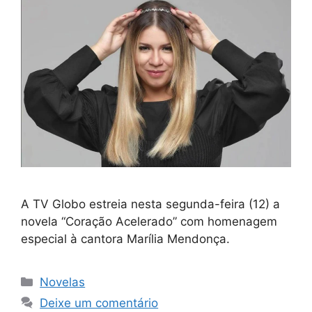
A TV Globo estreia nesta segunda-feira (12) a
novela “Coração Acelerado” com homenagem
especial à cantora Marília Mendonça.
Categorias
Novelas
Deixe um comentário