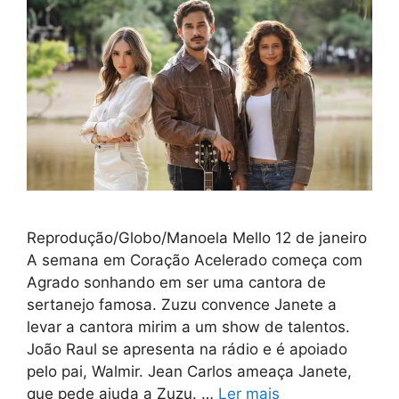
Reprodução/Globo/Manoela Mello 12 de janeiro
A semana em Coração Acelerado começa com
Agrado sonhando em ser uma cantora de
sertanejo famosa. Zuzu convence Janete a
levar a cantora mirim a um show de talentos.
João Raul se apresenta na rádio e é apoiado
pelo pai, Walmir. Jean Carlos ameaça Janete,
que pede ajuda a Zuzu. …
Ler mais