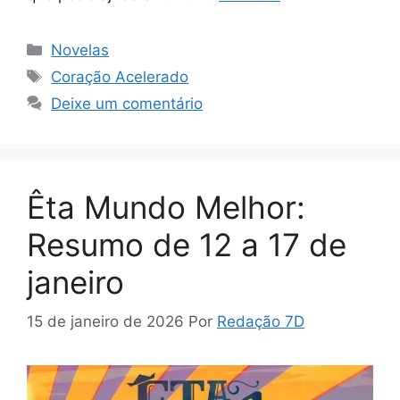
Categorias
Novelas
Tags
Coração Acelerado
Deixe um comentário
Êta Mundo Melhor:
Resumo de 12 a 17 de
janeiro
15 de janeiro de 2026
Por
Redação 7D