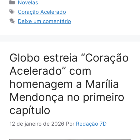
Categorias
Novelas
Tags
Coração Acelerado
Deixe um comentário
Globo estreia “Coração
Acelerado” com
homenagem a Marília
Mendonça no primeiro
capítulo
12 de janeiro de 2026
Por
Redação 7D