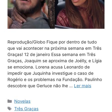
Reprodução/Globo Fique por dentro de tudo
que vai acontecer na próxima semana em Três
Graças! 12 de janeiro Essa semana em Três
Graças, Joaquim se aproxima de Joélly, e Lígia
se emociona. Lorena acusa Leonardo de
impedir que Juquinha investigue o caso de
Rogério e os problemas na Fundação. Paulinho
descobre que Gerluce não lhe …
Ler mais
Categorias
Novelas
Tags
Três Graças