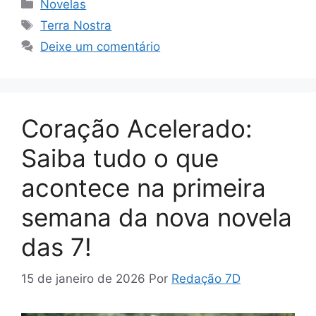
Categorias
Novelas
Tags
Terra Nostra
Deixe um comentário
Coração Acelerado:
Saiba tudo o que
acontece na primeira
semana da nova novela
das 7!
15 de janeiro de 2026
Por
Redação 7D