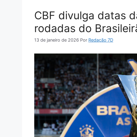
CBF divulga datas da
rodadas do Brasilei
13 de janeiro de 2026
Por
Redação 7D