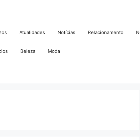
sos
Atualidades
Notícias
Relacionamento
N
ios
Beleza
Moda