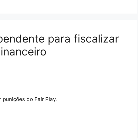
endente para fiscalizar
Financeiro
 punições do Fair Play.