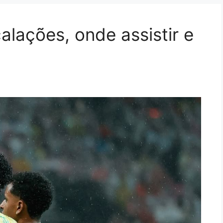
calações, onde assistir e
o