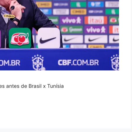
es antes de Brasil x Tunísia