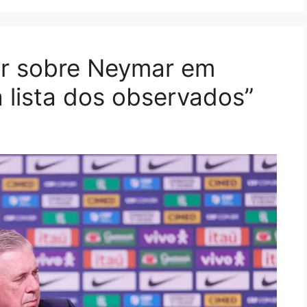
lar sobre Neymar em
na lista dos observados”