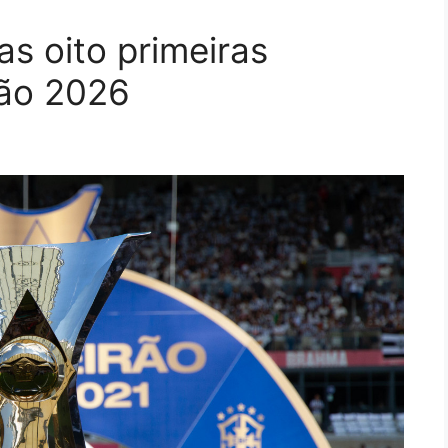
s oito primeiras
rão 2026