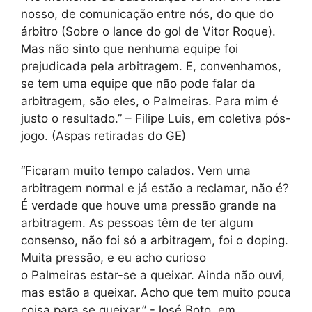
nosso, de comunicação entre nós, do que do
árbitro (Sobre o lance do gol de Vitor Roque).
Mas não sinto que nenhuma equipe foi
prejudicada pela arbitragem. E, convenhamos,
se tem uma equipe que não pode falar da
arbitragem, são eles, o Palmeiras. Para mim é
justo o resultado.” – Filipe Luis, em coletiva pós-
jogo. (Aspas retiradas do GE)
“Ficaram muito tempo calados. Vem uma
arbitragem normal e já estão a reclamar, não é?
É verdade que houve uma pressão grande na
arbitragem. As pessoas têm de ter algum
consenso, não foi só a arbitragem, foi o doping.
Muita pressão, e eu acho curioso
o Palmeiras estar-se a queixar. Ainda não ouvi,
mas estão a queixar. Acho que tem muito pouca
coisa para se queixar.” -José Boto, em