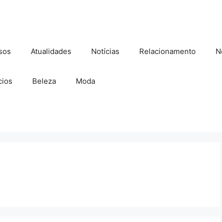
sos
Atualidades
Notícias
Relacionamento
N
ios
Beleza
Moda