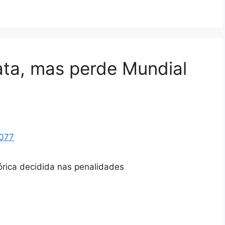
ata, mas perde Mundial
órica decidida nas penalidades