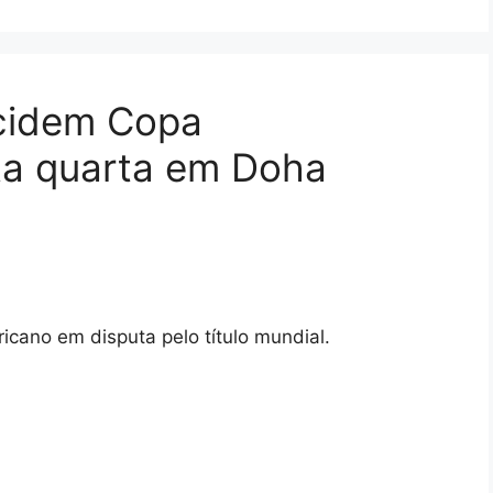
cidem Copa
sta quarta em Doha
cano em disputa pelo título mundial.