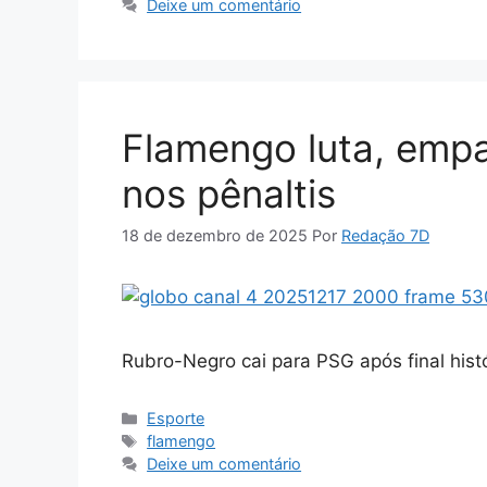
Deixe um comentário
Flamengo luta, emp
nos pênaltis
18 de dezembro de 2025
Por
Redação 7D
Rubro-Negro cai para PSG após final hist
Categorias
Esporte
Tags
flamengo
Deixe um comentário