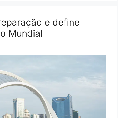
reparação e define
do Mundial