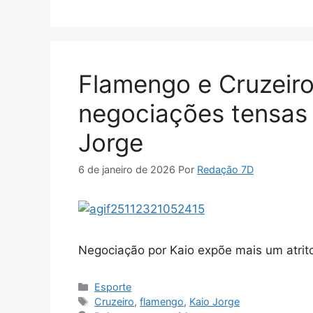
Flamengo e Cruzeiro
negociações tensas
Jorge
6 de janeiro de 2026
Por
Redação 7D
Negociação por Kaio expõe mais um atrit
Categorias
Esporte
Tags
Cruzeiro
,
flamengo
,
Kaio Jorge