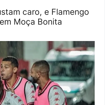
custam caro, e Flamengo
 em Moça Bonita