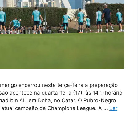
mengo encerrou nesta terça-feira a preparação
são acontece na quarta-feira (17), às 14h (horário
hmad bin Ali, em Doha, no Catar. O Rubro-Negro
o atual campeão da Champions League. A …
Ler