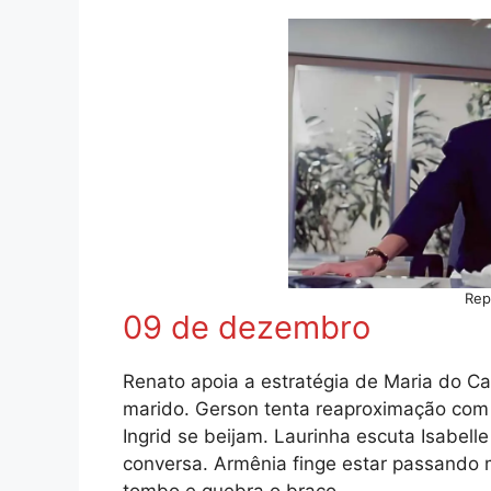
Rep
09 de dezembro
Renato apoia a estratégia de Maria do Ca
marido. Gerson tenta reaproximação com 
Ingrid se beijam. Laurinha escuta Isabell
conversa. Armênia finge estar passando m
tombo e quebra o braço.