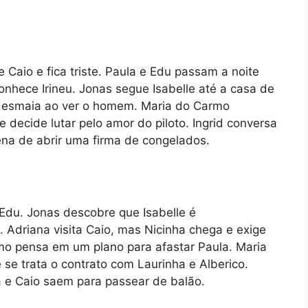
 Caio e fica triste. Paula e Edu passam a noite
onhece Irineu. Jonas segue Isabelle até a casa de
desmaia ao ver o homem. Maria do Carmo
 decide lutar pelo amor do piloto. Ingrid conversa
ena de abrir uma firma de congelados.
du. Jonas descobre que Isabelle é
u. Adriana visita Caio, mas Nicinha chega e exige
mo pensa em um plano para afastar Paula. Maria
se trata o contrato com Laurinha e Alberico.
 e Caio saem para passear de balão.