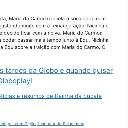
ta, Maria do Carmo cancela a sociedade com
 gastando muito com a reinauguração. Nicinha e
 decide ficar com a noiva. Maria do Carmoa
a poder passar mais tempo junto à Edu. Nicinha
ta Edu sobre a traição com Maria do Carmo. O
s tardes da Globo e quando quiser
Globoplay!
tícias e resumos de Rainha da Sucata
s antigos com Digão, fundador do Raimundos