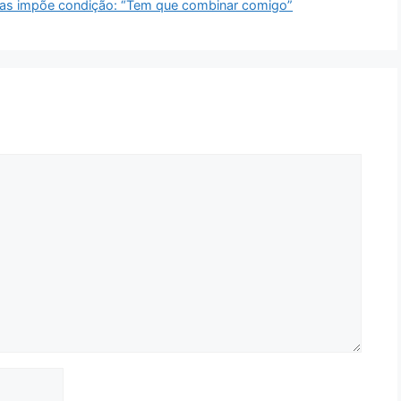
 mas impõe condição: “Tem que combinar comigo”