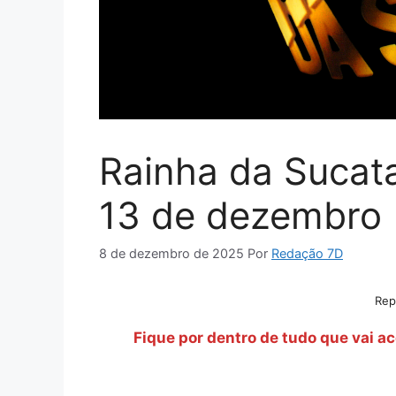
Rainha da Sucat
13 de dezembro
8 de dezembro de 2025
Por
Redação 7D
Rep
Fique por dentro de tudo que vai 