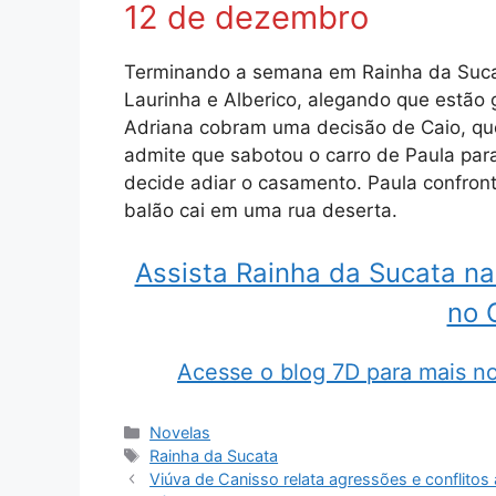
12 de dezembro
Terminando a semana em Rainha da Suca
Laurinha e Alberico, alegando que estão
Adriana cobram uma decisão de Caio, que
admite que sabotou o carro de Paula par
decide adiar o casamento. Paula confron
balão cai em uma rua deserta.
Assista Rainha da Sucata na
no 
Acesse o blog 7D para mais no
Categorias
Novelas
Tags
Rainha da Sucata
Viúva de Canisso relata agressões e conflito