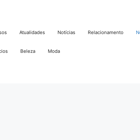
sos
Atualidades
Notícias
Relacionamento
N
ios
Beleza
Moda