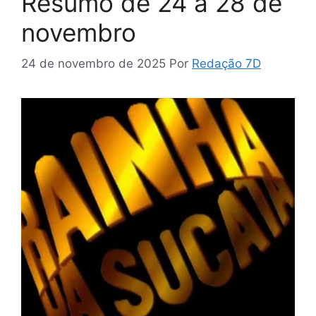
Resumo de 24 a 28 de
novembro
24 de novembro de 2025
Por
Redação 7D