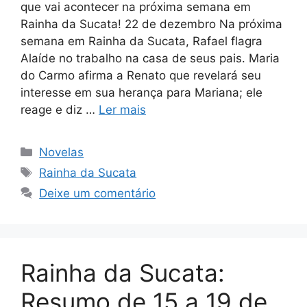
que vai acontecer na próxima semana em
Rainha da Sucata! 22 de dezembro Na próxima
semana em Rainha da Sucata, Rafael flagra
Alaíde no trabalho na casa de seus pais. Maria
do Carmo afirma a Renato que revelará seu
interesse em sua herança para Mariana; ele
reage e diz …
Ler mais
Categorias
Novelas
Tags
Rainha da Sucata
Deixe um comentário
Rainha da Sucata:
Resumo de 15 a 19 de