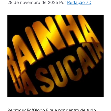
28 de novembro de 2025
Por
Redação 7D
Reprodução/Globo Fique por dentro de tudo