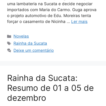
uma lambateria na Sucata e decide negociar
importados com Maria do Carmo. Guga aprova
o projeto automotivo de Edu. Moreiras tenta
forçar o casamento de Nicinha …
Ler mais
Categorias
Novelas
Tags
Rainha da Sucata
Deixe um comentário
Rainha da Sucata:
Resumo de 01 a 05 de
dezembro