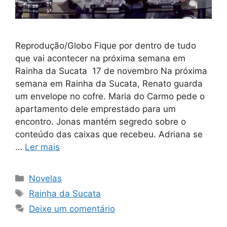
Reprodução/Globo Fique por dentro de tudo
que vai acontecer na próxima semana em
Rainha da Sucata 17 de novembro Na próxima
semana em Rainha da Sucata, Renato guarda
um envelope no cofre. Maria do Carmo pede o
apartamento dele emprestado para um
encontro. Jonas mantém segredo sobre o
conteúdo das caixas que recebeu. Adriana se
…
Ler mais
Categorias
Novelas
Tags
Rainha da Sucata
Deixe um comentário