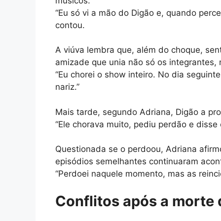
músicos.
“Eu só vi a mão do Digão e, quando perceb
contou.
A viúva lembra que, além do choque, sent
amizade que unia não só os integrantes,
“Eu chorei o show inteiro. No dia seguint
nariz.”
Mais tarde, segundo Adriana, Digão a pro
“Ele chorava muito, pediu perdão e disse 
Questionada se o perdoou, Adriana afirm
episódios semelhantes continuaram acon
“Perdoei naquele momento, mas as reinc
Conflitos após a morte