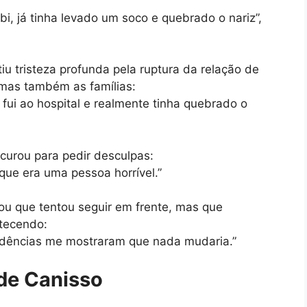
i, já tinha levado um soco e quebrado o nariz”,
iu tristeza profunda pela ruptura da relação de
 mas também as famílias:
e fui ao hospital e realmente tinha quebrado o
curou para pedir desculpas:
que era uma pessoa horrível.”
ou que tentou seguir em frente, mas que
tecendo:
idências me mostraram que nada mudaria.”
 de Canisso