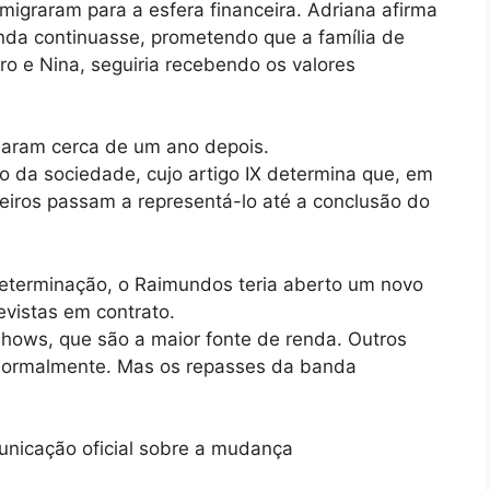
 migraram para a esfera financeira. Adriana afirma
nda continuasse, prometendo que a família de
dro e Nina, seguiria recebendo os valores
aram cerca de um ano depois.
to da sociedade, cujo artigo IX determina que, em
eiros passam a representá-lo até a conclusão do
determinação, o Raimundos teria aberto um novo
evistas em contrato.
shows, que são a maior fonte de renda. Outros
 normalmente. Mas os repasses da banda
nicação oficial sobre a mudança