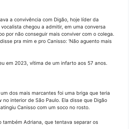
ava a convivência com Digão, hoje líder da
 vocalista chegou a admitir, em uma conversa
upo por não conseguir mais conviver com o colega.
 disse pra mim e pro Canisso: ‘Não aguento mais
eu em 2023, vítima de um infarto aos 57 anos.
, um dos mais marcantes foi uma briga que teria
no interior de São Paulo. Ela disse que Digão
 atingiu Canisso com um soco no rosto.
o também Adriana, que tentava separar os