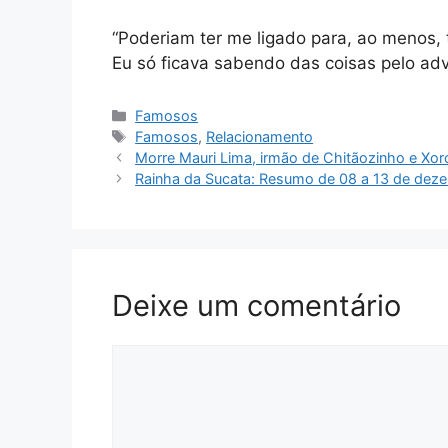
“Poderiam ter me ligado para, ao menos, 
Eu só ficava sabendo das coisas pelo ad
Categorias
Famosos
Tags
Famosos
,
Relacionamento
Morre Mauri Lima, irmão de Chitãozinho e Xor
Rainha da Sucata: Resumo de 08 a 13 de dez
Deixe um comentário
Comentário