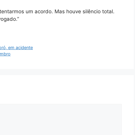
tentarmos um acordo. Mas houve silêncio total.
vogado.”
oró, em acidente
embro