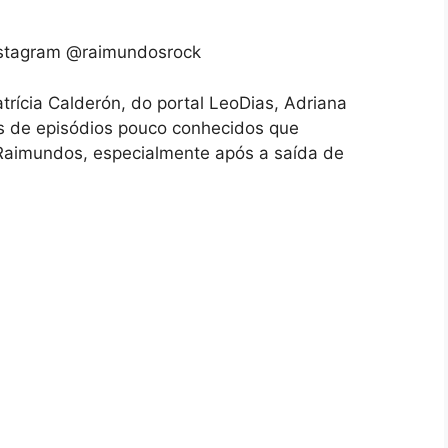
nstagram @raimundosrock
trícia Calderón, do portal LeoDias, Adriana
es de episódios pouco conhecidos que
 Raimundos, especialmente após a saída de