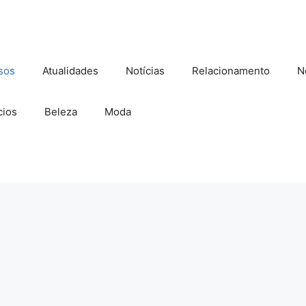
sos
Atualidades
Notícias
Relacionamento
N
ios
Beleza
Moda