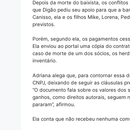
Depois da morte do baixista, os conflitos
que Digão pediu seu apoio para que a ba
Canisso, ela e os filhos Mike, Lorena, Pe
previstos.
Porém, segundo ela, os pagamentos cess
Ela enviou ao portal uma cópia do contra
caso de morte de um dos sócios, os herd
inventário.
Adriana alega que, para contornar essa 
CNPJ, deixando de seguir as cláusulas pr
“O documento fala sobre os valores dos 
ganhos, como direitos autorais, seguem
pararam”, afirmou.
Ela conta que não recebeu nenhuma comu