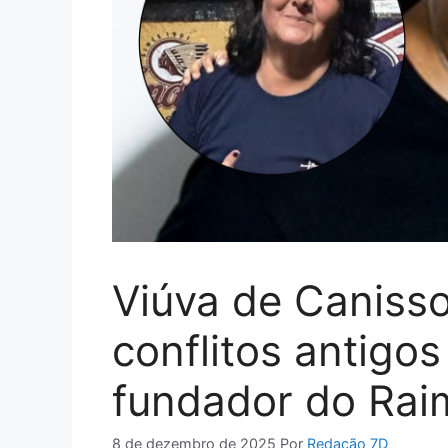
Viúva de Canisso
conflitos antigo
fundador do Ra
8 de dezembro de 2025
Por
Redação 7D