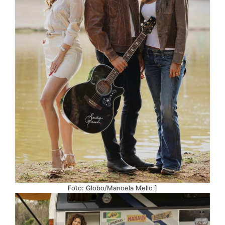
Foto: Globo/Manoela Mello ]