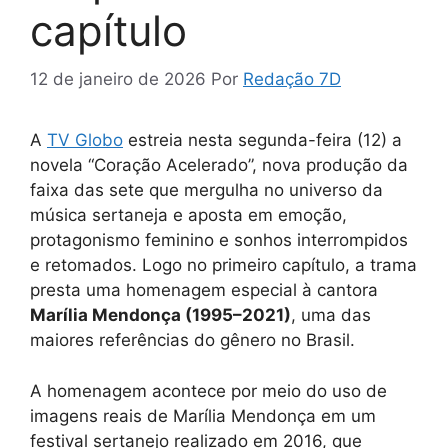
capítulo
12 de janeiro de 2026
Por
Redação 7D
A
TV Globo
estreia nesta segunda-feira (12) a
novela “Coração Acelerado”, nova produção da
faixa das sete que mergulha no universo da
música sertaneja e aposta em emoção,
protagonismo feminino e sonhos interrompidos
e retomados. Logo no primeiro capítulo, a trama
presta uma homenagem especial à cantora
Marília Mendonça (1995–2021)
, uma das
maiores referências do gênero no Brasil.
A homenagem acontece por meio do uso de
imagens reais de Marília Mendonça em um
festival sertanejo realizado em 2016, que