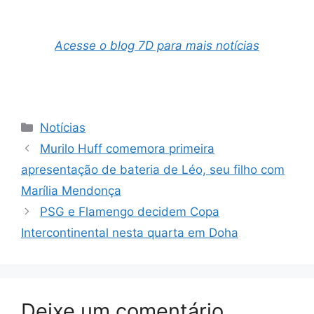
Acesse o blog 7D para mais notícias
Categorias
Notícias
Murilo Huff comemora primeira
apresentação de bateria de Léo, seu filho com
Marília Mendonça
PSG e Flamengo decidem Copa
Intercontinental nesta quarta em Doha
Deixe um comentário