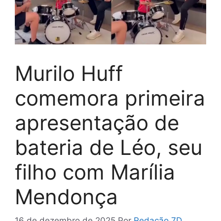
Murilo Huff
comemora primeira
apresentação de
bateria de Léo, seu
filho com Marília
Mendonça
16 de dezembro de 2025
Por
Redação 7D