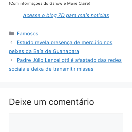
(Com informações do Gshow e Marie Claire)
Acesse o blog 7D para mais notícias
Categorias
Famosos
Estudo revela presença de mercúrio nos
peixes da Baía de Guanabara
Padre Júlio Lancellotti é afastado das redes
sociais e deixa de transmitir missas
Deixe um comentário
Comentário