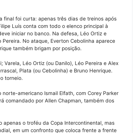
final foi curta: apenas três dias de treinos após
ilipe Luís conta com todo o elenco principal à
eve iniciar no banco. Na defesa, Léo Ortiz e
 Pereira. No ataque, Everton Cebolinha aparece
rique também brigam por posição.
 Varela, Léo Ortiz (ou Danilo), Léo Pereira e Alex
rrascal, Plata (ou Cebolinha) e Bruno Henrique.
o torneio.
o norte-americano Ismail Elfath, com Corey Parker
será comandado por Allen Chapman, também dos
apenas o troféu da Copa Intercontinental, mas
dial, em um confronto que coloca frente a frente