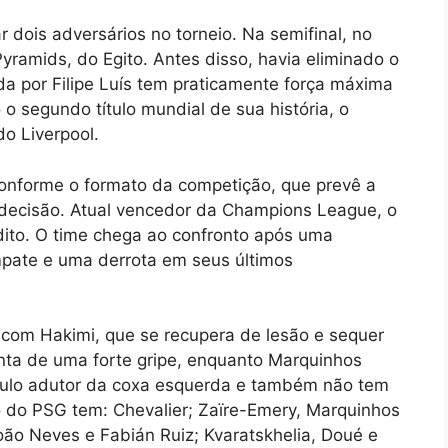
dois adversários no torneio. Na semifinal, no
ramids, do Egito. Antes disso, havia eliminado o
a por Filipe Luís tem praticamente força máxima
 segundo título mundial de sua história, o
do Liverpool.
 conforme o formato da competição, que prevê a
ecisão. Atual vencedor da Champions League, o
édito. O time chega ao confronto após uma
mpate e uma derrota em seus últimos
 com Hakimi, que se recupera de lesão e sequer
onta de uma forte gripe, enquanto Marquinhos
culo adutor da coxa esquerda e também não tem
o do PSG tem: Chevalier; Zaïre-Emery, Marquinhos
ão Neves e Fabián Ruiz; Kvaratskhelia, Doué e