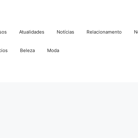
sos
Atualidades
Notícias
Relacionamento
N
ios
Beleza
Moda