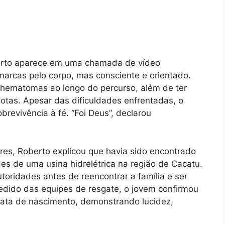
berto aparece em uma chamada de vídeo
marcas pelo corpo, mas consciente e orientado.
e hematomas ao longo do percurso, além de ter
botas. Apesar das dificuldades enfrentadas, o
brevivência à fé. “Foi Deus”, declarou
ares, Roberto explicou que havia sido encontrado
s de uma usina hidrelétrica na região de Cacatu.
toridades antes de reencontrar a família e ser
dido das equipes de resgate, o jovem confirmou
ata de nascimento, demonstrando lucidez,