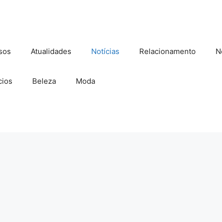
sos
Atualidades
Notícias
Relacionamento
N
ios
Beleza
Moda