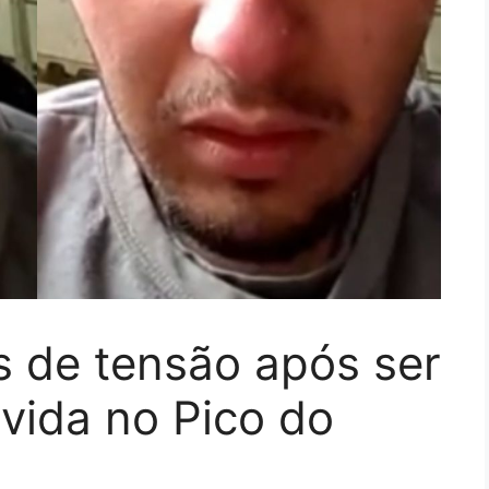
s de tensão após ser
vida no Pico do