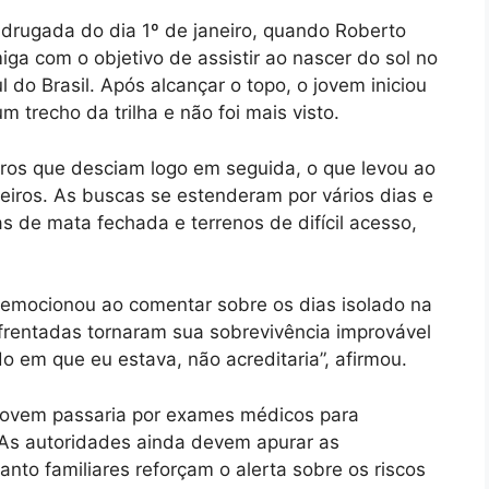
drugada do dia 1º de janeiro, quando Roberto
ga com o objetivo de assistir ao nascer do sol no
 do Brasil. Após alcançar o topo, o jovem iniciou
trecho da trilha e não foi mais visto.
eiros que desciam logo em seguida, o que levou ao
iros. As buscas se estenderam por vários dias e
s de mata fechada e terrenos de difícil acesso,
 emocionou ao comentar sobre os dias isolado na
rentadas tornaram sua sobrevivência improvável
do em que eu estava, não acreditaria”, afirmou.
o jovem passaria por exames médicos para
 As autoridades ainda devem apurar as
nto familiares reforçam o alerta sobre os riscos