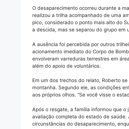
O desaparecimento ocorreu durante a ma
realizou a trilha acompanhado de uma ami
pico, considerado o ponto mais alto do Sul
a descida, mas se separou do grupo em um 
A ausência foi percebida por outros trilh
acionamento imediato do Corpo de Bombe
envolveram varreduras terrestres em área
além do apoio de voluntários.
Em um dos trechos do relato, Roberto se
montanha. Segundo ele, as condições enf
aos próprios olhos. “Se você visse o esta
Após o resgate, a família informou que 
avaliação completa do estado de saúde.
circunstâncias do desaparecimento, enqua