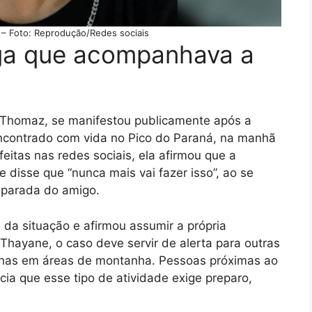
 – Foto: Reprodução/Redes sociais
ga que acompanhava a
 Thomaz, se manifestou publicamente após a
ncontrado com vida no Pico do Paraná, na manhã
eitas nas redes sociais, ela afirmou que a
 disse que “nunca mais vai fazer isso”, ao se
separada do amigo.
a situação e afirmou assumir a própria
Thayane, o caso deve servir de alerta para outras
ilhas em áreas de montanha. Pessoas próximas ao
cia que esse tipo de atividade exige preparo,