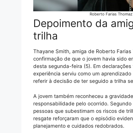
Roberto Farias Thomaz
Depoimento da ami
trilha
Thayane Smith, amiga de Roberto Farias
confirmação de que o jovem havia sido e
desta segunda-feira (5). Em declarações f
experiência serviu como um aprendizado e
referir à decisão de ter seguido a trilha 
A jovem também reconheceu a gravidade d
responsabilidade pelo ocorrido. Segundo 
pessoas que subestimam os riscos de tr
resgate reforçaram que o episódio eviden
planejamento e cuidados redobrados.