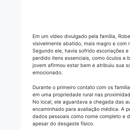
Em um vídeo divulgado pela família, Ro
visivelmente abatido, mais magro e com 
Segundo ele, havia sofrido escoriações 
perdido itens essenciais, como óculos e 
jovem afirmou estar bem e atribuiu sua so
emocionado.
Durante o primeiro contato com os famili
em uma propriedade rural nas proximidade
No local, ele aguardava a chegada das au
encaminhado para avaliação médica. A pe
dados pessoais como nome completo e d
apesar do desgaste físico.