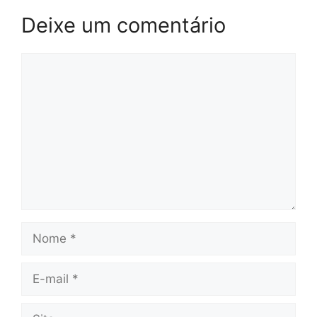
Deixe um comentário
Comentário
Nome
E-
mail
Site