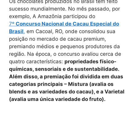
Os chocolates produzidos no Brasil tem feito
sucesso mundialmente. No mês passado, por
exemplo, A Amazônia participou do
7º
Concurso Nacional de Cacau Especial do
Brasil
,
em Cacoal, RO, onde consolidou sua
posição no mercado de cacau premium,
premiando médios e pequenos produtores da
região. Na época, o concurso avaliou cerca de
quatro características:
propriedades físico-
químicas, sensoriais e de sustentabilidade.
Além disso, a premiação foi dividida em duas
categorias principais – Mistura (avalia os
blends e as variedades do cacau), e a Varietal
(avalia uma única variedade do fruto).