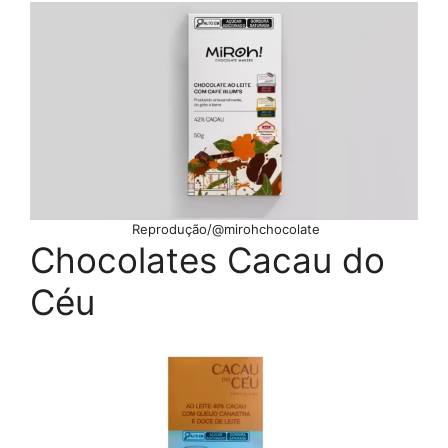
Reprodução/@mirohchocolate
Chocolates Cacau do
Céu