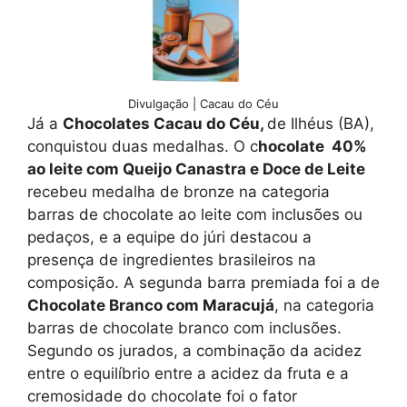
Divulgação | Cacau do Céu
Já a
Chocolates Cacau do Céu,
de Ilhéus (BA),
conquistou duas medalhas. O c
hocolate 40%
ao leite com Queijo Canastra e Doce de Leite
recebeu medalha de bronze na categoria
barras de chocolate ao leite com inclusões ou
pedaços, e a equipe do júri destacou a
presença de ingredientes brasileiros na
composição. A segunda barra premiada foi a de
Chocolate Branco com Maracujá
, na categoria
barras de chocolate branco com inclusões.
Segundo os jurados, a combinação da acidez
entre o equilíbrio entre a acidez da fruta e a
cremosidade do chocolate foi o fator