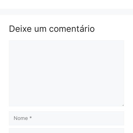
Deixe um comentário
Comentário
Nome
E-