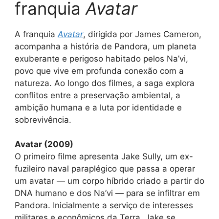
franquia
Avatar
A franquia
Avatar
, dirigida por James Cameron,
acompanha a história de Pandora, um planeta
exuberante e perigoso habitado pelos Na’vi,
povo que vive em profunda conexão com a
natureza. Ao longo dos filmes, a saga explora
conflitos entre a preservação ambiental, a
ambição humana e a luta por identidade e
sobrevivência.
Avatar (2009)
O primeiro filme apresenta Jake Sully, um ex-
fuzileiro naval paraplégico que passa a operar
um avatar — um corpo híbrido criado a partir do
DNA humano e dos Na’vi — para se infiltrar em
Pandora. Inicialmente a serviço de interesses
militares e econômicos da Terra, Jake se