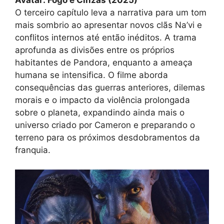
Avatar: Fogo e Cinzas (2025)
O terceiro capítulo leva a narrativa para um tom
mais sombrio ao apresentar novos clãs Na’vi e
conflitos internos até então inéditos. A trama
aprofunda as divisões entre os próprios
habitantes de Pandora, enquanto a ameaça
humana se intensifica. O filme aborda
consequências das guerras anteriores, dilemas
morais e o impacto da violência prolongada
sobre o planeta, expandindo ainda mais o
universo criado por Cameron e preparando o
terreno para os próximos desdobramentos da
franquia.