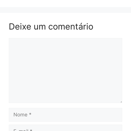
Deixe um comentário
Comentário
Nome
E-