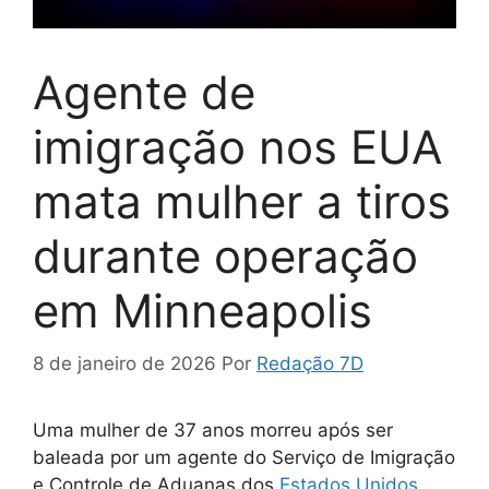
Agente de
imigração nos EUA
mata mulher a tiros
durante operação
em Minneapolis
8 de janeiro de 2026
Por
Redação 7D
Uma mulher de 37 anos morreu após ser
baleada por um agente do Serviço de Imigração
e Controle de Aduanas dos
Estados Unidos