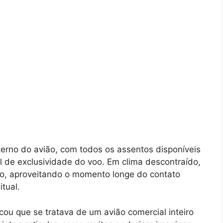
erno do avião, com todos os assentos disponíveis
l de exclusividade do voo. Em clima descontraído,
, aproveitando o momento longe do contato
tual.
icou que se tratava de um avião comercial inteiro