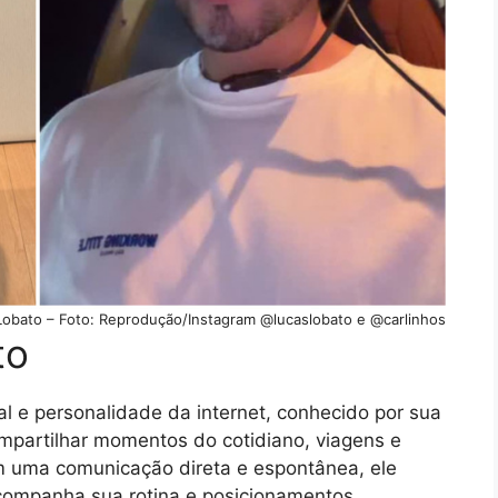
 Lobato – Foto: Reprodução/Instagram @lucaslobato e @carlinhos
to
al e personalidade da internet, conhecido por sua
ompartilhar momentos do cotidiano, viagens e
m uma comunicação direta e espontânea, ele
companha sua rotina e posicionamentos.