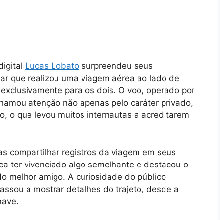
digital
Lucas Lobat
o
surpreendeu seus
elar que realizou uma viagem aérea ao lado de
xclusivamente para os dois. O voo, operado por
hamou atenção não apenas pelo caráter privado,
, o que levou muitos internautas a acreditarem
s compartilhar registros da viagem em seus
nca ter vivenciado algo semelhante e destacou o
 do melhor amigo. A curiosidade do público
assou a mostrar detalhes do trajeto, desde a
nave.