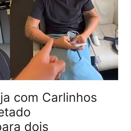
ja com Carlinhos
etado
ara dois