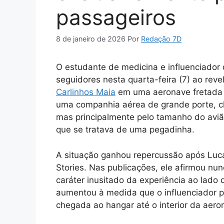
passageiros
8 de janeiro de 2026
Por
Redação 7D
O estudante de medicina e influenciador 
seguidores nesta quarta-feira (7) ao rev
Carlinhos Maia
em uma aeronave fretada e
uma companhia aérea de grande porte, c
mas principalmente pelo tamanho do avião
que se tratava de uma pegadinha.
A situação ganhou repercussão após Luca
Stories. Nas publicações, ele afirmou nu
caráter inusitado da experiência ao lado
aumentou à medida que o influenciador p
chegada ao hangar até o interior da aero