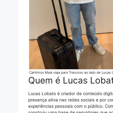
Carlinhos Maia viaja para Trancoso ao lado de Lucas
Quem é Lucas Loba
Lucas Lobato é criador de conteúdo digit
presença ativa nas redes sociais e por c
experiências pessoais com o público. Co
construiu uma base de seguidores que a