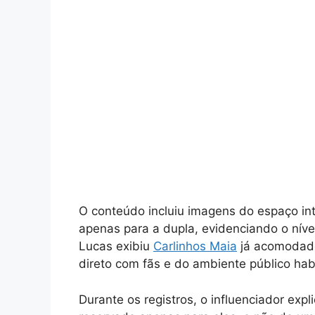
O conteúdo incluiu imagens do espaço int
apenas para a dupla, evidenciando o níve
Lucas exibiu
Carlinhos Maia
já acomodado
direto com fãs e do ambiente público habi
Durante os registros, o influenciador expl