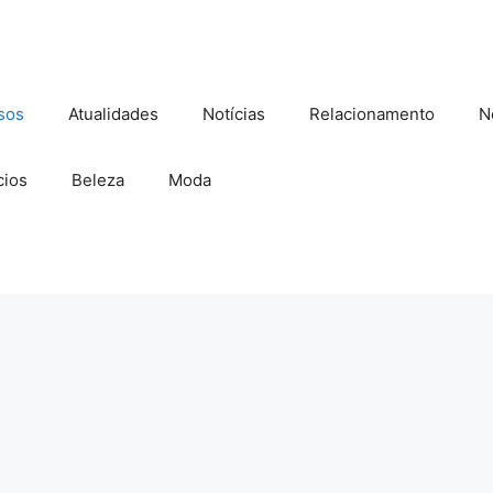
sos
Atualidades
Notícias
Relacionamento
N
ios
Beleza
Moda