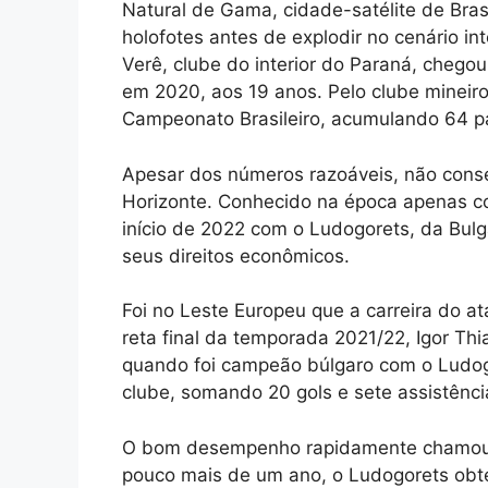
Natural de Gama, cidade-satélite de Brasíl
holofotes antes de explodir no cenário i
Verê, clube do interior do Paraná, chegou
em 2020, aos 19 anos. Pelo clube mineiro
Campeonato Brasileiro, acumulando 64 par
Apesar dos números razoáveis, não conse
Horizonte. Conhecido na época apenas co
início de 2022 com o Ludogorets, da Bulgá
seus direitos econômicos.
Foi no Leste Europeu que a carreira do 
reta final da temporada 2021/22, Igor T
quando foi campeão búlgaro com o Ludogor
clube, somando 20 gols e sete assistênci
O bom desempenho rapidamente chamou 
pouco mais de um ano, o Ludogorets obte