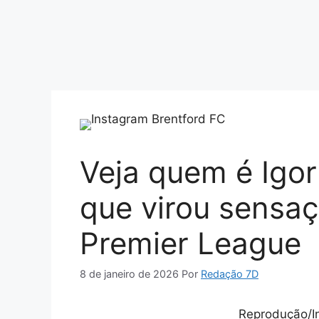
Veja quem é Igor 
que virou sensaç
Premier League
8 de janeiro de 2026
Por
Redação 7D
Reprodução/I