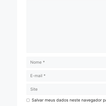
Comentário
Nome
E-
mail
Site
Salvar meus dados neste navegador pa