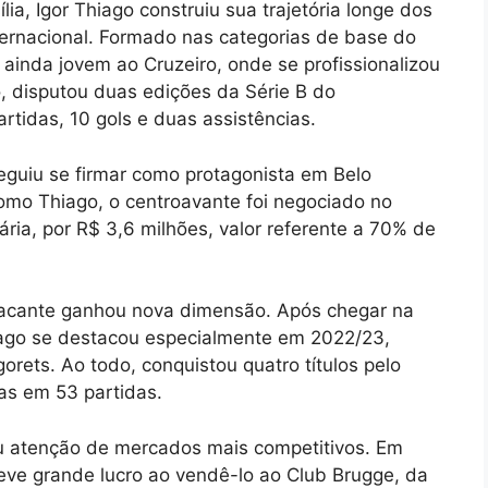
ia, Igor Thiago construiu sua trajetória longe dos
nternacional. Formado nas categorias de base do
 ainda jovem ao Cruzeiro, onde se profissionalizou
, disputou duas edições da Série B do
tidas, 10 gols e duas assistências.
guiu se firmar como protagonista em Belo
mo Thiago, o centroavante foi negociado no
ria, por R$ 3,6 milhões, valor referente a 70% de
atacante ganhou nova dimensão. Após chegar na
hiago se destacou especialmente em 2022/23,
ets. Ao todo, conquistou quatro títulos pelo
as em 53 partidas.
atenção de mercados mais competitivos. Em
ve grande lucro ao vendê-lo ao Club Brugge, da