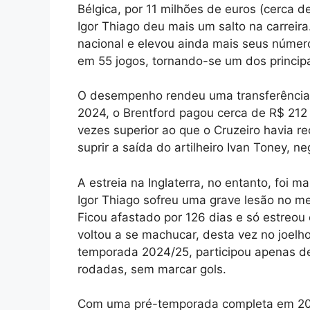
Bélgica, por 11 milhões de euros (cerca d
Igor Thiago deu mais um salto na carrei
nacional e elevou ainda mais seus números
em 55 jogos, tornando-se um dos principa
O desempenho rendeu uma transferência m
2024, o Brentford pagou cerca de R$ 212 m
vezes superior ao que o Cruzeiro havia r
suprir a saída do artilheiro Ivan Toney, n
A estreia na Inglaterra, no entanto, foi 
Igor Thiago sofreu uma grave lesão no m
Ficou afastado por 126 dias e só estreou
voltou a se machucar, desta vez no joelho
temporada 2024/25, participou apenas de
rodadas, sem marcar gols.
Com uma pré-temporada completa em 2025