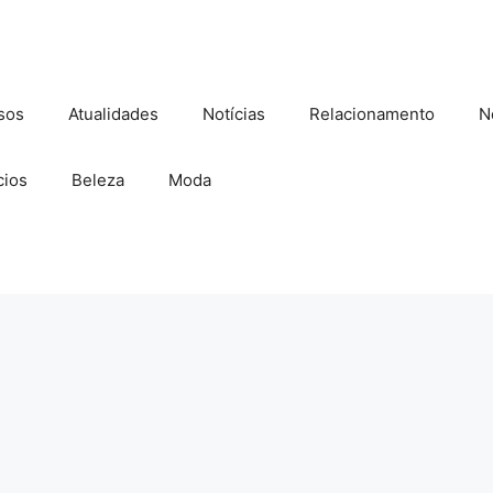
sos
Atualidades
Notícias
Relacionamento
N
ios
Beleza
Moda