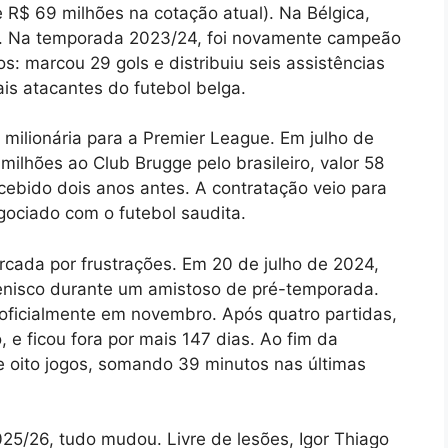
e R$ 69 milhões na cotação atual). Na Bélgica,
ra. Na temporada 2023/24, foi novamente campeão
: marcou 29 gols e distribuiu seis assistências
is atacantes do futebol belga.
ilionária para a Premier League. Em julho de
ilhões ao Club Brugge pelo brasileiro, valor 58
ecebido dois anos antes. A contratação veio para
egociado com o futebol saudita.
marcada por frustrações. Em 20 de julho de 2024,
enisco durante um amistoso de pré-temporada.
 oficialmente em novembro. Após quatro partidas,
, e ficou fora por mais 147 dias. Ao fim da
 oito jogos, somando 39 minutos nas últimas
/26, tudo mudou. Livre de lesões, Igor Thiago