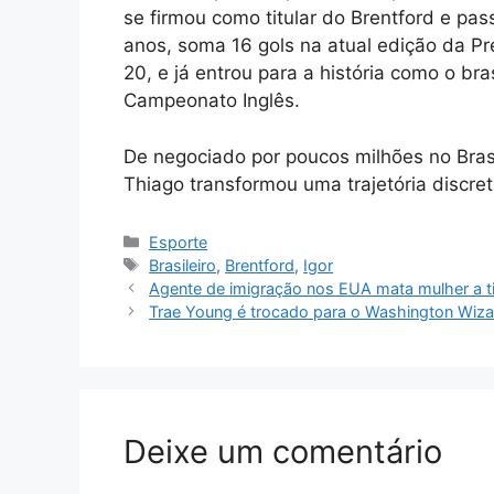
se firmou como titular do Brentford e pa
anos, soma 16 gols na atual edição da P
20, e já entrou para a história como o b
Campeonato Inglês.
De negociado por poucos milhões no Brasi
Thiago transformou uma trajetória discr
Categorias
Esporte
Tags
Brasileiro
,
Brentford
,
Igor
Agente de imigração nos EUA mata mulher a t
Trae Young é trocado para o Washington Wiz
Deixe um comentário