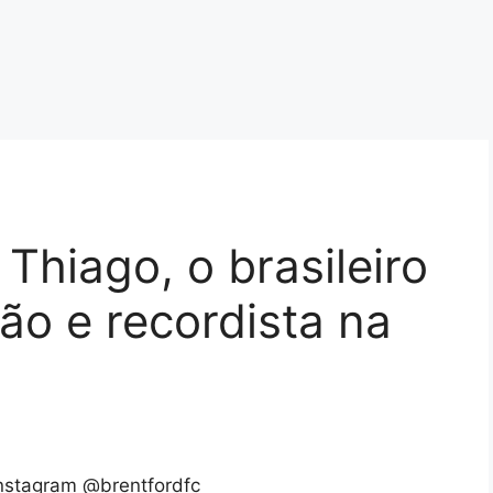
Thiago, o brasileiro
ão e recordista na
nstagram @brentfordfc