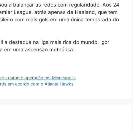
ssou a balançar as redes com regularidade. Aos 24
remier League, atrás apenas de Haaland, que tem
rasileiro com mais gols em uma única temporada do
l a destaque na liga mais rica do mundo, Igor
eta em uma ascensão meteórica.
iros durante operação em Minneapolis
ards em acordo com o Atlanta Hawks