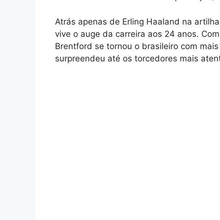
Atrás apenas de Erling Haaland na artilh
vive o auge da carreira aos 24 anos. Com
Brentford se tornou o brasileiro com mai
surpreendeu até os torcedores mais aten