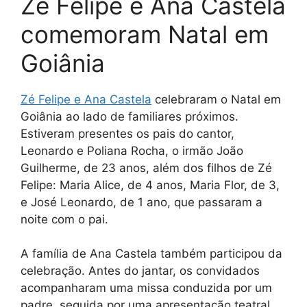
Zé Felipe e Ana Castela
comemoram Natal em
Goiânia
Zé Felipe e Ana Castel
a
celebraram o Natal em
Goiânia ao lado de familiares próximos.
Estiveram presentes os pais do cantor,
Leonardo e Poliana Rocha, o irmão João
Guilherme, de 23 anos, além dos filhos de Zé
Felipe: Maria Alice, de 4 anos, Maria Flor, de 3,
e José Leonardo, de 1 ano, que passaram a
noite com o pai.
A família de Ana Castela também participou da
celebração. Antes do jantar, os convidados
acompanharam uma missa conduzida por um
padre, seguida por uma apresentação teatral