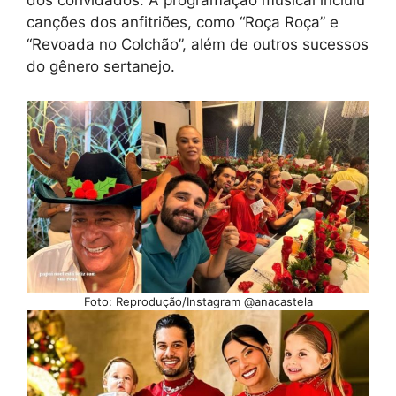
dos convidados. A programação musical incluiu
canções dos anfitriões, como “Roça Roça” e
“Revoada no Colchão”, além de outros sucessos
do gênero sertanejo.
Foto: Reprodução/Instagram @anacastela