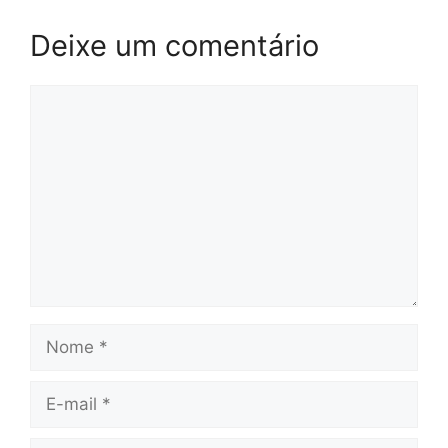
Deixe um comentário
Comentário
Nome
E-
mail