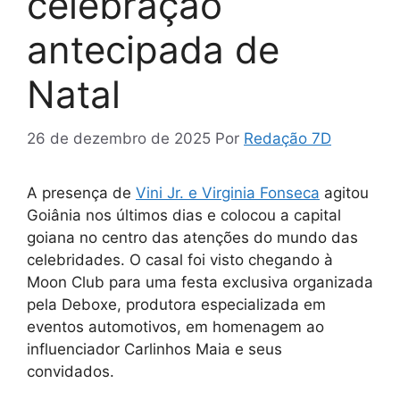
celebração
antecipada de
Natal
26 de dezembro de 2025
Por
Redação 7D
A presença de
Vini Jr. e Virginia Fonseca
agitou
Goiânia nos últimos dias e colocou a capital
goiana no centro das atenções do mundo das
celebridades. O casal foi visto chegando à
Moon Club para uma festa exclusiva organizada
pela Deboxe, produtora especializada em
eventos automotivos, em homenagem ao
influenciador Carlinhos Maia e seus
convidados.