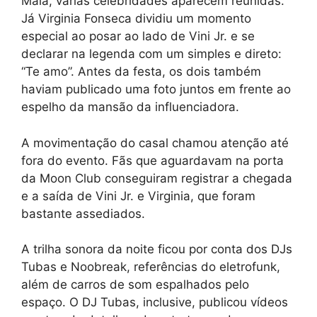
Maia, várias celebridades aparecem reunidas.
Já Virginia Fonseca dividiu um momento
especial ao posar ao lado de Vini Jr. e se
declarar na legenda com um simples e direto:
“Te amo”. Antes da festa, os dois também
haviam publicado uma foto juntos em frente ao
espelho da mansão da influenciadora.
A movimentação do casal chamou atenção até
fora do evento. Fãs que aguardavam na porta
da Moon Club conseguiram registrar a chegada
e a saída de Vini Jr. e Virginia, que foram
bastante assediados.
A trilha sonora da noite ficou por conta dos DJs
Tubas e Noobreak, referências do eletrofunk,
além de carros de som espalhados pelo
espaço. O DJ Tubas, inclusive, publicou vídeos