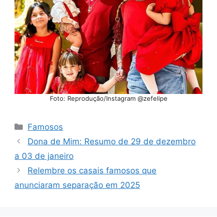
Foto: Reprodução/Instagram @zefelipe
Categorias
Famosos
Dona de Mim: Resumo de 29 de dezembro
a 03 de janeiro
Relembre os casais famosos que
anunciaram separação em 2025