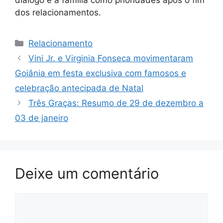
dos relacionamentos.
Categorias
Relacionamento
Vini Jr. e Virginia Fonseca movimentaram
Goiânia em festa exclusiva com famosos e
celebração antecipada de Natal
Três Graças: Resumo de 29 de dezembro a
03 de janeiro
Deixe um comentário
Comentário