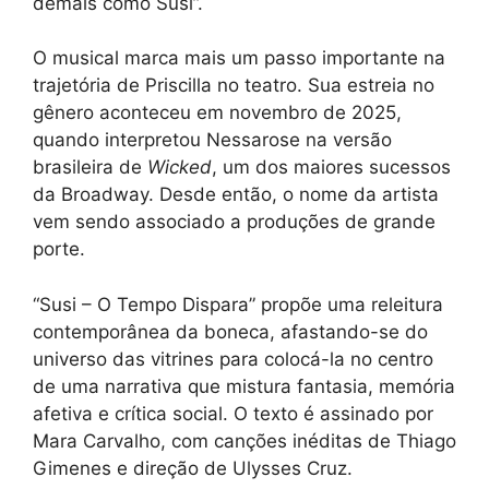
demais como Susi”.
O musical marca mais um passo importante na
trajetória de Priscilla no teatro. Sua estreia no
gênero aconteceu em novembro de 2025,
quando interpretou Nessarose na versão
brasileira de
Wicked
, um dos maiores sucessos
da Broadway. Desde então, o nome da artista
vem sendo associado a produções de grande
porte.
“Susi – O Tempo Dispara” propõe uma releitura
contemporânea da boneca, afastando-se do
universo das vitrines para colocá-la no centro
de uma narrativa que mistura fantasia, memória
afetiva e crítica social. O texto é assinado por
Mara Carvalho, com canções inéditas de Thiago
Gimenes e direção de Ulysses Cruz.