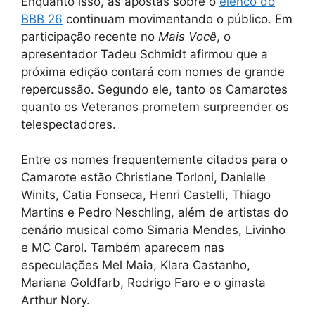
Enquanto isso, as apostas sobre o
elenco do
BBB 26
continuam movimentando o público. Em
participação recente no
Mais Você
, o
apresentador Tadeu Schmidt afirmou que a
próxima edição contará com nomes de grande
repercussão. Segundo ele, tanto os Camarotes
quanto os Veteranos prometem surpreender os
telespectadores.
Entre os nomes frequentemente citados para o
Camarote estão Christiane Torloni, Danielle
Winits, Catia Fonseca, Henri Castelli, Thiago
Martins e Pedro Neschling, além de artistas do
cenário musical como Simaria Mendes, Livinho
e MC Carol. Também aparecem nas
especulações Mel Maia, Klara Castanho,
Mariana Goldfarb, Rodrigo Faro e o ginasta
Arthur Nory.