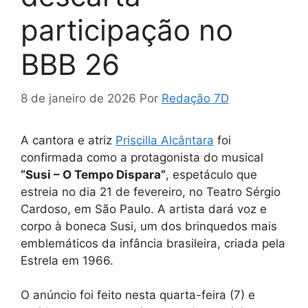
participação no
BBB 26
8 de janeiro de 2026
Por
Redação 7D
A cantora e atriz
Priscilla Alcântar
a
foi
confirmada como a protagonista do musical
“Susi – O Tempo Dispara”
, espetáculo que
estreia no dia 21 de fevereiro, no Teatro Sérgio
Cardoso, em São Paulo. A artista dará voz e
corpo à boneca Susi, um dos brinquedos mais
emblemáticos da infância brasileira, criada pela
Estrela em 1966.
O anúncio foi feito nesta quarta-feira (7) e