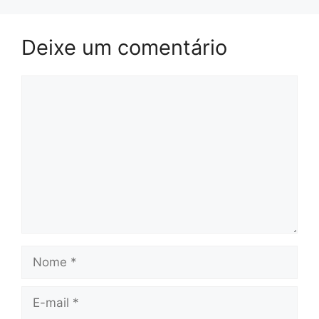
Deixe um comentário
Comentário
Nome
E-
mail