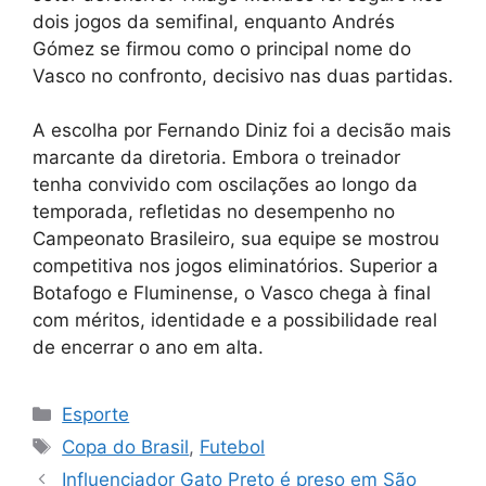
dois jogos da semifinal, enquanto Andrés
Gómez se firmou como o principal nome do
Vasco no confronto, decisivo nas duas partidas.
A escolha por Fernando Diniz foi a decisão mais
marcante da diretoria. Embora o treinador
tenha convivido com oscilações ao longo da
temporada, refletidas no desempenho no
Campeonato Brasileiro, sua equipe se mostrou
competitiva nos jogos eliminatórios. Superior a
Botafogo e Fluminense, o Vasco chega à final
com méritos, identidade e a possibilidade real
de encerrar o ano em alta.
Categorias
Esporte
Tags
Copa do Brasil
,
Futebol
Influenciador Gato Preto é preso em São