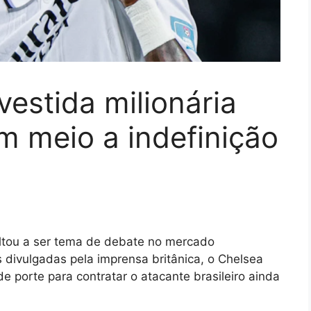
vestida milionária
em meio a indefinição
oltou a ser tema de debate no mercado
 divulgadas pela imprensa britânica, o Chelsea
 porte para contratar o atacante brasileiro ainda