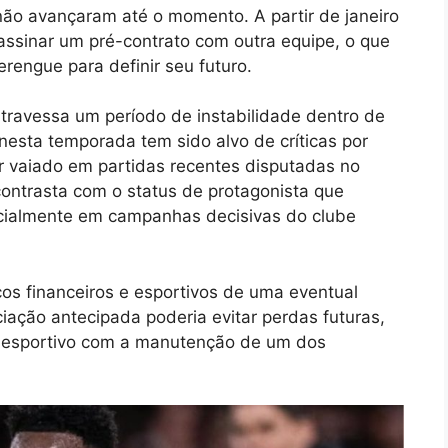
ão avançaram até o momento. A partir de janeiro
 assinar um pré-contrato com outra equipe, o que
rengue para definir seu futuro.
atravessa um período de instabilidade dentro de
esta temporada tem sido alvo de críticas por
er vaiado em partidas recentes disputadas no
ntrasta com o status de protagonista que
pecialmente em campanhas decisivas do clube
cos financeiros e esportivos de uma eventual
iação antecipada poderia evitar perdas futuras,
o esportivo com a manutenção de um dos