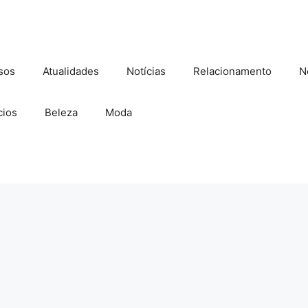
sos
Atualidades
Notícias
Relacionamento
N
ios
Beleza
Moda