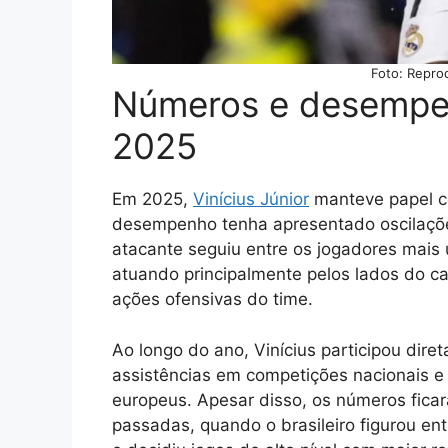
Foto: Repro
Números e desempen
2025
Em 2025,
Vinícius Júnio
r
manteve papel ce
desempenho tenha apresentado oscilaçõe
atacante seguiu entre os jogadores mais 
atuando principalmente pelos lados do c
ações ofensivas do time.
Ao longo do ano, Vinícius participou dir
assistências em competições nacionais e i
europeus. Apesar disso, os números fica
passadas, quando o brasileiro figurou ent