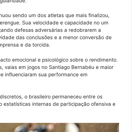
egularidade.
inuou sendo um dos atletas que mais finalizou,
 merengue. Sua velocidade e capacidade no um
rçando defesas adversárias a redobrarem a
vidade das conclusões e a menor conversão de
prensa e da torcida.
acto emocional e psicológico sobre o rendimento.
es, vaias em jogos no Santiago Bernabéu e maior
que influenciaram sua performance em
scretos, o brasileiro permaneceu entre os
o estatísticas internas de participação ofensiva e