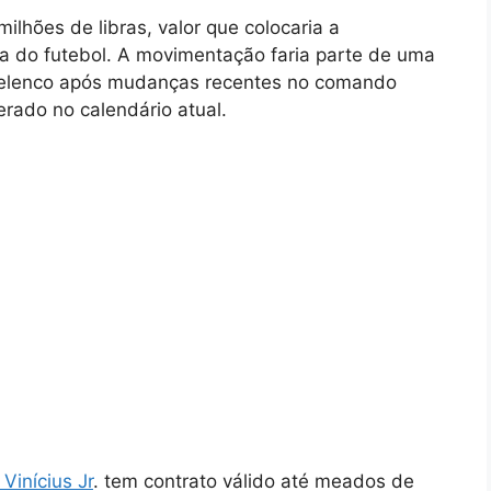
milhões de libras, valor que colocaria a
ia do futebol. A movimentação faria parte de uma
 o elenco após mudanças recentes no comando
rado no calendário atual.
Vinícius Jr
. tem contrato válido até meados de