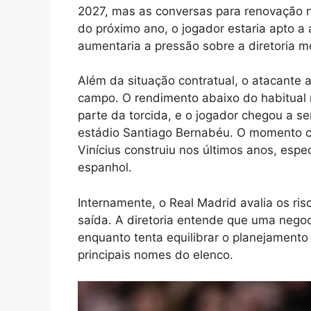
2027, mas as conversas para renovação n
do próximo ano, o jogador estaria apto a
aumentaria a pressão sobre a diretoria me
Além da situação contratual, o atacante 
campo. O rendimento abaixo do habitual n
parte da torcida, e o jogador chegou a s
estádio Santiago Bernabéu. O momento co
Vinícius construiu nos últimos anos, es
espanhol.
Internamente, o Real Madrid avalia os ris
saída. A diretoria entende que uma negoc
enquanto tenta equilibrar o planejament
principais nomes do elenco.