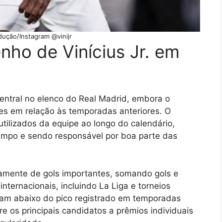
dução/Instagram @vinijr
ho de Vinícius Jr. em
ntral no elenco do Real Madrid, embora o
s em relação às temporadas anteriores. O
utilizados da equipe ao longo do calendário,
ampo e sendo responsável por boa parte das
etamente de gols importantes, somando gols e
nternacionais, incluindo La Liga e torneios
ram abaixo do pico registrado em temporadas
re os principais candidatos a prêmios individuais