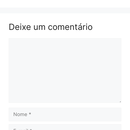
Deixe um comentário
Comentário
Nome
E-