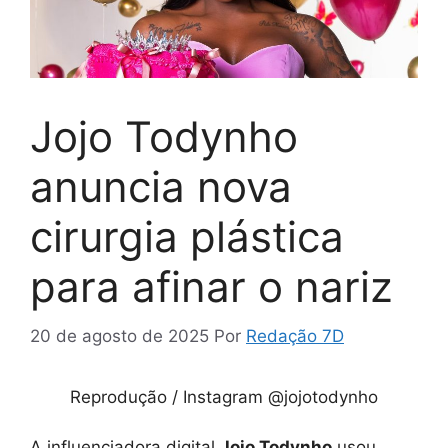
Jojo Todynho
anuncia nova
cirurgia plástica
para afinar o nariz
20 de agosto de 2025
Por
Redação 7D
Reprodução / Instagram @jojotodynho
A influenciadora digital
Jojo Todynho
usou