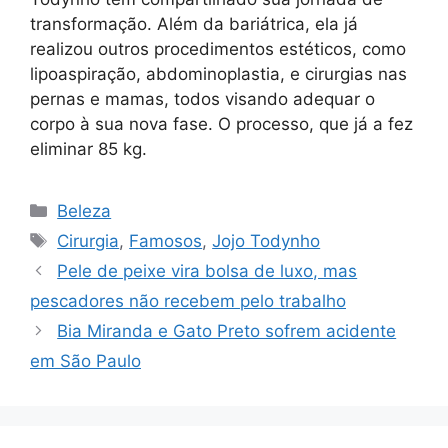
transformação. Além da bariátrica, ela já
realizou outros procedimentos estéticos, como
lipoaspiração, abdominoplastia, e cirurgias nas
pernas e mamas, todos visando adequar o
corpo à sua nova fase. O processo, que já a fez
eliminar 85 kg.
Categorias
Beleza
Tags
Cirurgia
,
Famosos
,
Jojo Todynho
Pele de peixe vira bolsa de luxo, mas
pescadores não recebem pelo trabalho
Bia Miranda e Gato Preto sofrem acidente
em São Paulo