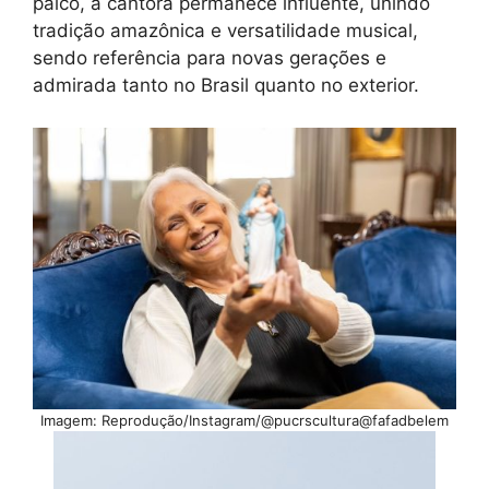
palco, a cantora permanece influente, unindo
tradição amazônica e versatilidade musical,
sendo referência para novas gerações e
admirada tanto no Brasil quanto no exterior.
Imagem: Reprodução/Instagram/@pucrscultura@fafadbelem