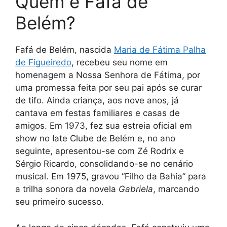
Quem é Fafá de
Belém?
Fafá de Belém, nascida
Maria de Fátima Palha
de Figueired
o
, recebeu seu nome em
homenagem a Nossa Senhora de Fátima, por
uma promessa feita por seu pai após se curar
de tifo. Ainda criança, aos nove anos, já
cantava em festas familiares e casas de
amigos. Em 1973, fez sua estreia oficial em
show no Iate Clube de Belém e, no ano
seguinte, apresentou-se com Zé Rodrix e
Sérgio Ricardo, consolidando-se no cenário
musical. Em 1975, gravou “Filho da Bahia” para
a trilha sonora da novela
Gabriela
, marcando
seu primeiro sucesso.