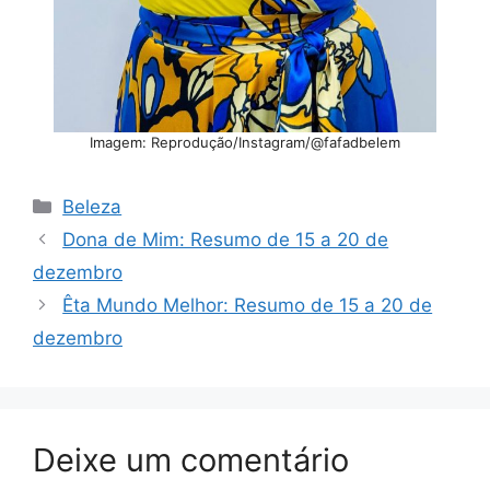
Imagem: Reprodução/Instagram/@fafadbelem
Categorias
Beleza
Dona de Mim: Resumo de 15 a 20 de
dezembro
Êta Mundo Melhor: Resumo de 15 a 20 de
dezembro
Deixe um comentário