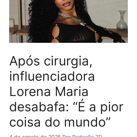
Após cirurgia,
influenciadora
Lorena Maria
desabafa: “É a pior
coisa do mundo”
4 de agosto de 2025
Por
Redação 7D