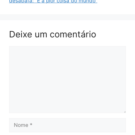
desabafa: “É a pior coisa do mundo”
Deixe um comentário
Comentário
Nome