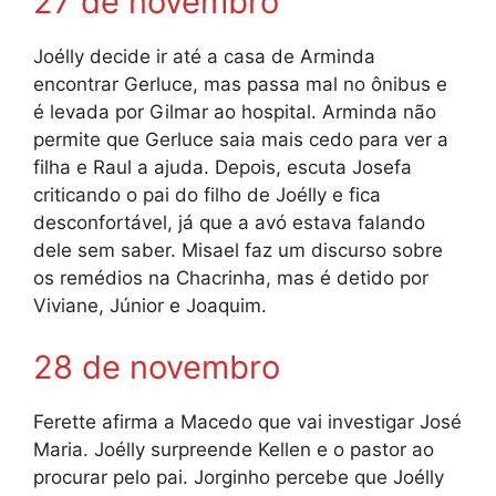
27 de novembro
Joélly decide ir até a casa de Arminda
encontrar Gerluce, mas passa mal no ônibus e
é levada por Gilmar ao hospital. Arminda não
permite que Gerluce saia mais cedo para ver a
filha e Raul a ajuda. Depois, escuta Josefa
criticando o pai do filho de Joélly e fica
desconfortável, já que a avó estava falando
dele sem saber. Misael faz um discurso sobre
os remédios na Chacrinha, mas é detido por
Viviane, Júnior e Joaquim.
28 de novembro
Ferette afirma a Macedo que vai investigar José
Maria. Joélly surpreende Kellen e o pastor ao
procurar pelo pai. Jorginho percebe que Joélly