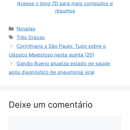
Acesse o blog 7D para mais conteúdos e
resumos
Categorias
Novelas
Tags
Três Graças
Corinthians x São Paulo: Tudo sobre o
clássico Majestoso nesta quinta (20)
Galvão Bueno atualiza estado de saúde
após diagnóstico de pneumonia viral
Deixe um comentário
Comentário