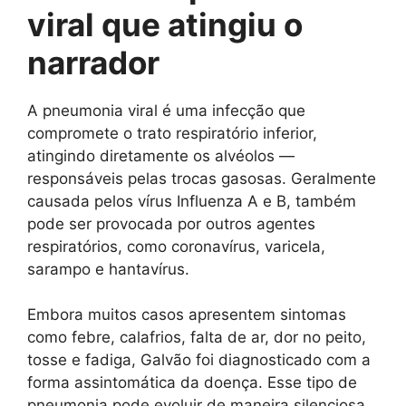
viral que atingiu o
narrador
A pneumonia viral é uma infecção que
compromete o trato respiratório inferior,
atingindo diretamente os alvéolos —
responsáveis pelas trocas gasosas. Geralmente
causada pelos vírus Influenza A e B, também
pode ser provocada por outros agentes
respiratórios, como coronavírus, varicela,
sarampo e hantavírus.
Embora muitos casos apresentem sintomas
como febre, calafrios, falta de ar, dor no peito,
tosse e fadiga, Galvão foi diagnosticado com a
forma assintomática da doença. Esse tipo de
pneumonia pode evoluir de maneira silenciosa,