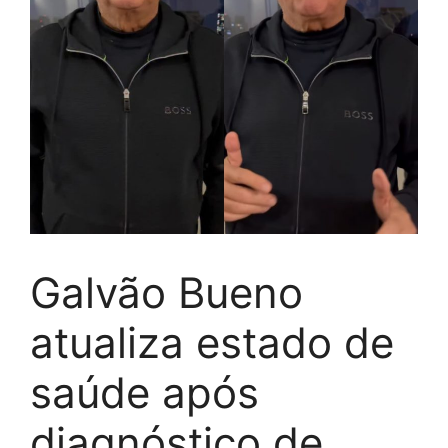
Galvão Bueno
atualiza estado de
saúde após
diagnóstico de