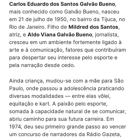
Carlos Eduardo dos Santos Galvão Bueno
,
mais conhecido como Galvão Bueno, nasceu
em 21 de julho de 1950, no bairro da Tijuca, no
Rio de Janeiro. Filho de
Mildred dos Santos
,
atriz, e
Aldo Viana Galvão Bueno
, jornalista,
cresceu em um ambiente fortemente ligado à
arte e à comunicação, fatores que contribuíram
para despertar seu interesse pelo esporte e
pela narração desde cedo.
Ainda criança, mudou-se com a mãe para São
Paulo, onde passou a adolescência praticando
diversas modalidades — entre elas vôlei,
equitação e kart. A paixão pelo esporte,
somada à capacidade natural de se comunicar,
abriu caminho para sua futura carreira. Em
1974, deu seu primeiro grande passo ao vencer
um concurso de narradores da Rádio Gazeta,