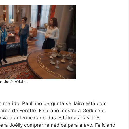
rodução/Globo
do marido. Paulinho pergunta se Jairo está com
nta de Ferette. Feliciano mostra a Gerluce e
va a autenticidade das estátutas das Três
ara Joélly comprar remédios para a avó. Feliciano