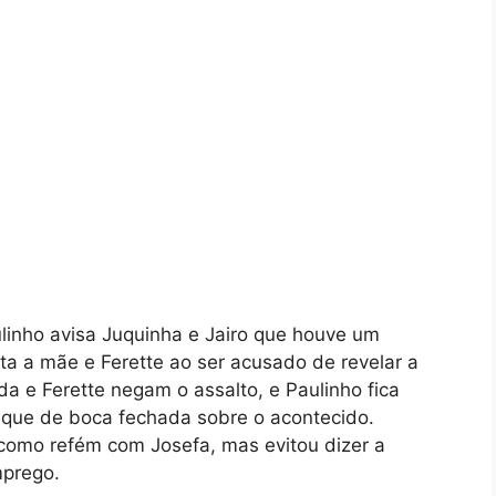
ulinho avisa Juquinha e Jairo que houve um
ta a mãe e Ferette ao ser acusado de revelar a
da e Ferette negam o assalto, e Paulinho fica
fique de boca fechada sobre o acontecido.
a como refém com Josefa, mas evitou dizer a
mprego.