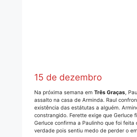
15 de dezembro
Na próxima semana em
Três Graças
, Pa
assalto na casa de Arminda. Raul confron
existência das estátutas a alguém. Armin
constrangido. Ferette exige que Gerluce 
Gerluce confirma a Paulinho que foi feit
verdade pois sentiu medo de perder o e