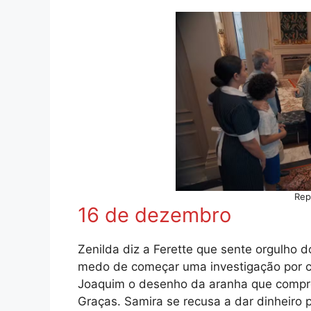
Rep
16 de dezembro
Zenilda diz a Ferette que sente orgulho 
medo de começar uma investigação por co
Joaquim o desenho da aranha que compro
Graças. Samira se recusa a dar dinheiro p