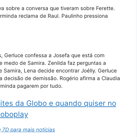
a sobre a conversa que tiveram sobre Ferette.
Arminda reclama de Raul. Paulinho pressiona
.
 Gerluce confessa a Josefa que está com
te medo de Samira. Zenilda faz perguntas a
 Samira, Lena decide encontrar Joélly. Gerluce
a decisão de demissão. Rogério afirma a Claudia
rminda pagarem por tudo.
ites da Globo e quando quiser no
loboplay
 7D para mais notícias