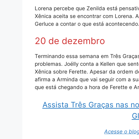
Lorena percebe que Zenilda está pensativ
Xênica aceita se encontrar com Lorena. 
Gerluce a contar o que está acontecendo
20 de dezembro
Terminando essa semana em Três Graças,
problemas. Joélly conta a Kellen que sen
Xênica sobre Ferette. Apesar da ordem de
afirma a Arminda que vai seguir com a su
que está chegando a hora de Ferette e A
Assista Três Graças nas no
G
Acesse o blog