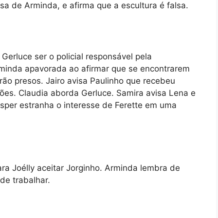
a de Arminda, e afirma que a escultura é falsa.
erluce ser o policial responsável pela
Arminda apavorada ao afirmar que se encontrarem
rão presos. Jairo avisa Paulinho que recebeu
ões. Claudia aborda Gerluce. Samira avisa Lena e
asper estranha o interesse de Ferette em uma
ara Joélly aceitar Jorginho. Arminda lembra de
de trabalhar.