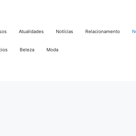
sos
Atualidades
Notícias
Relacionamento
N
ios
Beleza
Moda