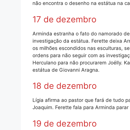
não encontra o desenho na estátua na cas
17 de dezembro
Arminda estranha o fato do namorado de G
investigação da estátua. Ferette deixa 
os milhões escondidos nas esculturas, se
ordens para não seguir com as investigaç
Herculano para não procurarem Joélly. K
estátua de Giovanni Aragna.
18 de dezembro
Lígia afirma ao pastor que fará de tudo p
Joaquim. Ferette fala para Arminda parar 
19 de dezembro