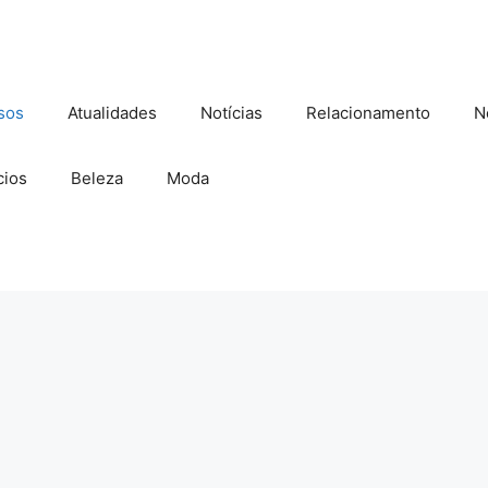
sos
Atualidades
Notícias
Relacionamento
N
ios
Beleza
Moda