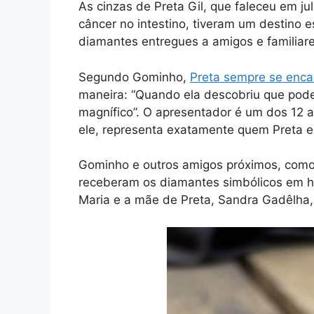
As cinzas de Preta Gil, que faleceu em j
câncer no intestino, tiveram um destino e
diamantes entregues a amigos e familiar
Segundo Gominho,
Preta sempre se encan
maneira: “Quando ela descobriu que pode
magnífico”. O apresentador é um dos 12 a
ele, representa exatamente quem Preta era
Gominho e outros amigos próximos, como
receberam os diamantes simbólicos em ho
Maria e a mãe de Preta, Sandra Gadêlha