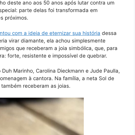
ulho deste ano aos 50 anos após lutar contra um
special: parte delas foi transformada em
es próximos.
tou com a ideia de eternizar sua históri
a
dessa
ria virar diamante, ela achou simplesmente
migos que receberam a joia simbólica, que, para
: forte, resistente e impossível de quebrar.
 Duh Marinho, Carolina Dieckmann e Jude Paulla,
menagem à cantora. Na família, a neta Sol de
, também receberam as joias.