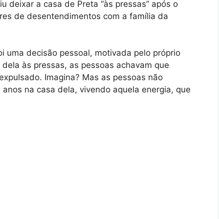
iu deixar a casa de Preta “às pressas” após o
ores de desentendimentos com a família da
i uma decisão pessoal, motivada pelo próprio
a dela às pressas, as pessoas achavam que
e expulsado. Imagina? Mas as pessoas não
 anos na casa dela, vivendo aquela energia, que