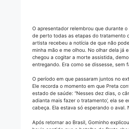
O apresentador relembrou que durante o
de perto todas as etapas do tratamento d
artista recebeu a notícia de que não pod
minha mão e me olhou. No olhar dela já e
chegou a cogitar a morte assistida, demo
entregando. Era como se dissesse, sem fala
O período em que passaram juntos no exter
Ele recorda o momento em que Preta cont
estado de saúde: “Nesses dez dias, o câ
adianta mais fazer o tratamento’, ela se 
cabeça. Ela estava só esperando o aval. N
Após retornar ao Brasil, Gominho explicou 