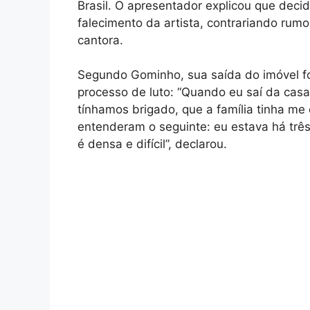
Brasil. O apresentador explicou que decid
falecimento da artista, contrariando rum
cantora.
Segundo Gominho, sua saída do imóvel fo
processo de luto: “Quando eu saí da cas
tínhamos brigado, que a família tinha m
entenderam o seguinte: eu estava há três
é densa e difícil”, declarou.