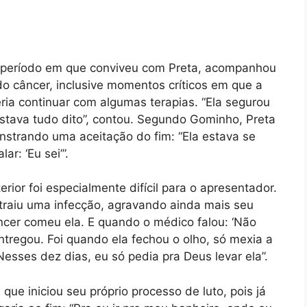
 período em que conviveu com Preta, acompanhou
o câncer, inclusive momentos críticos em que a
eria continuar com algumas terapias. “Ela segurou
stava tudo dito”, contou. Segundo Gominho, Preta
nstrando uma aceitação do fim: “Ela estava se
r: ‘Eu sei’”.
ior foi especialmente difícil para o apresentador.
raiu uma infecção, agravando ainda mais seu
ncer comeu ela. E quando o médico falou: ‘Não
entregou. Foi quando ela fechou o olho, só mexia a
esses dez dias, eu só pedia pra Deus levar ela”.
que iniciou seu próprio processo de luto, pois já