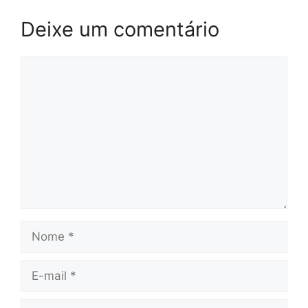
Deixe um comentário
Comentário
Nome
E-
mail
Site