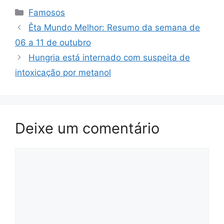
Categorias
Famosos
Êta Mundo Melhor: Resumo da semana de
06 a 11 de outubro
Hungria está internado com suspeita de
intoxicação por metanol
Deixe um comentário
Comentário