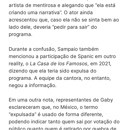
artista de mentirosa e alegando que “ela está
criando uma narrativa”. O ator ainda
acrescentou que, caso ela não se sinta bem ao
lado dele, deveria “pedir para sair” do
programa.
Durante a confusão, Sampaio também
mencionou a participação de Spanic em outro
reality, o
La Casa de los Famosos
, em 2021,
dizendo que ela teria sido expulsa do
programa. A equipe da cantora, no entanto,
negou a informação.
Em uma outra nota, representantes de Gaby
esclareceram que, no México, o termo
“expulsada” é usado de forma diferente,
podendo indicar tanto quem sai por votação do
público quanto quem é retirado por quebra de