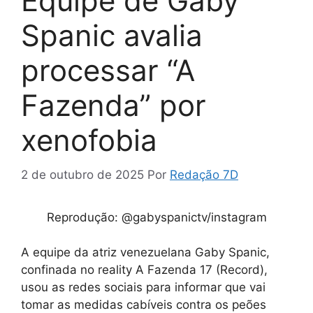
Equipe de Gaby
Spanic avalia
processar “A
Fazenda” por
xenofobia
2 de outubro de 2025
Por
Redação 7D
Reprodução: @gabyspanictv/instagram
A equipe da atriz venezuelana Gaby Spanic,
confinada no reality A Fazenda 17 (Record),
usou as redes sociais para informar que vai
tomar as medidas cabíveis contra os peões