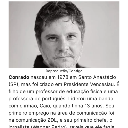
Reprodução/Contigo
Conrado
nasceu em 1978 em Santo Anastácio
(SP), mas foi criado em Presidente Venceslau. É
filho de um professor de educação física e uma
professora de português. Liderou uma banda
com o irmão, Caio, quando tinha 13 anos. Seu
primeiro emprego na área de comunicação foi
na comunicação ZDL, e seu primeiro chefe, o
jornalista (Wagner Padro), revela que ele fazia