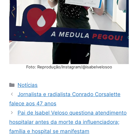
Foto: Reprodução/Instagram/@isabelvelosoo
Categorias
Notícias
Jornalista e radialista Conrado Corsalette
falece aos 47 anos
Pai de Isabel Veloso questiona atendimento
hospitalar antes da morte da influenciadora;
família e hospital se manifestam