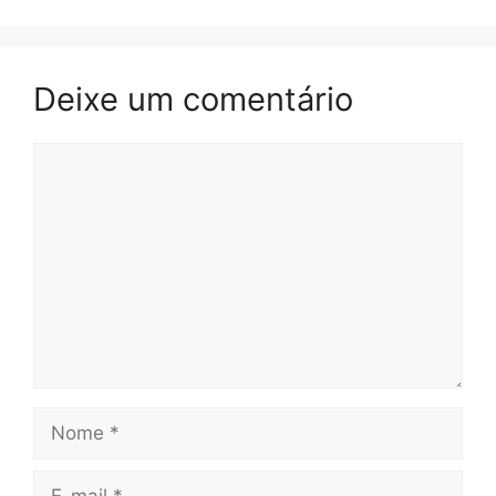
Deixe um comentário
Comentário
Nome
E-