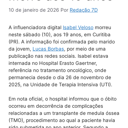
10 de janeiro de 2026
Por
Redação 7D
A influenciadora digital
Isabel Veloso
morreu
neste sábado (10), aos 19 anos, em Curitiba
(PR). A informação foi confirmada pelo marido
da jovem,
Lucas Borba
s
, por meio de uma
publicação nas redes sociais. Isabel estava
internada no Hospital Erasto Gaertner,
referência no tratamento oncológico, onde
permanecia desde o dia 26 de novembro de
2025, na Unidade de Terapia Intensiva (UTI).
Em nota oficial, o hospital informou que o óbito
ocorreu em decorrência de complicações
relacionadas a um transplante de medula óssea
(TMO), procedimento ao qual a paciente havia
sido submetida no ano anterior. Segundo a