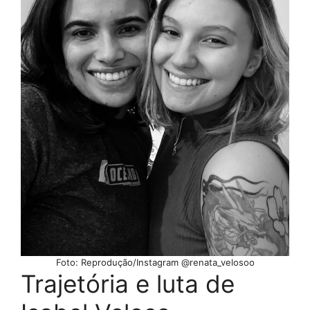
Foto: Reprodução/Instagram @renata_velosoo
Trajetória e luta de