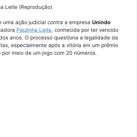
ha Leite (Reprodução)
 uma ação judicial contra a empresa
Unindo
ciadora
Paulinha Leite
, conhecida por ter vencido
dos anos. O processo questiona a legalidade da
as, especialmente após a vitória em um prêmio
o por meio de um jogo com 20 números.