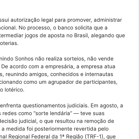
sui autorização legal para promover, administrar
nacional. No processo, o banco solicita que a
ermediar jogos de aposta no Brasil, alegando que
oterias.
nindo Sonhos não realiza sorteios, não vende
s. De acordo com a empresária, a empresa atua
, reunindo amigos, conhecidos e internautas
ncionando como um agrupador de participantes,
 lotérico.
enfrenta questionamentos judiciais. Em agosto, a
redes como “sorte lendária” — teve suas
ecisão judicial, o que resultou na remoção de
 a medida foi posteriormente revertida pelo
l Regional Federal da 1ª Região (TRF-1), que