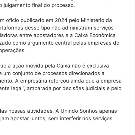
o julgamento final do processo.
 ofício publicado em 2024 pelo Ministério da
ataformas desse tipo não administram serviços
iadoras entre apostadores e a Caixa Econômica
lizado como argumento central pelas empresas do
 operações.
 que a ação movida pela Caixa não é exclusiva
e um conjunto de processos direcionados a
ento. A empresária reforçou ainda que a empresa
e legal”, amparada por decisões judiciais e pelo
 das nossas atividades. A Unindo Sonhos apenas
jam apostar juntos, sem interferir nos serviços