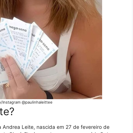
/Instagram @paulinhaleittee
te?
a Andrea Leite, nascida em 27 de fevereiro de