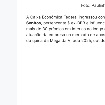
Foto: Paulin
A Caixa Econômica Federal ingressou com
Sonhos
, pertencente à ex-BBB e influen
mais de 30 prêmios em loterias ao longo 
atuação da empresa no mercado de apost
da quina da Mega da Virada 2025, obtid