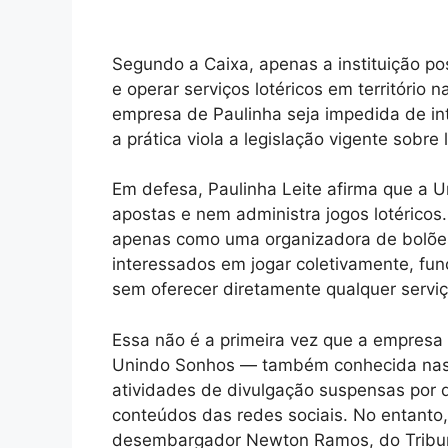
Segundo a Caixa, apenas a instituição pos
e operar serviços lotéricos em território 
empresa de Paulinha seja impedida de int
a prática viola a legislação vigente sobre l
Em defesa, Paulinha Leite afirma que a U
apostas e nem administra jogos lotérico
apenas como uma organizadora de bolões
interessados em jogar coletivamente, fu
sem oferecer diretamente qualquer serviço
Essa não é a primeira vez que a empresa 
Unindo Sonhos — também conhecida nas 
atividades de divulgação suspensas por d
conteúdos das redes sociais. No entanto,
desembargador Newton Ramos, do Tribuna