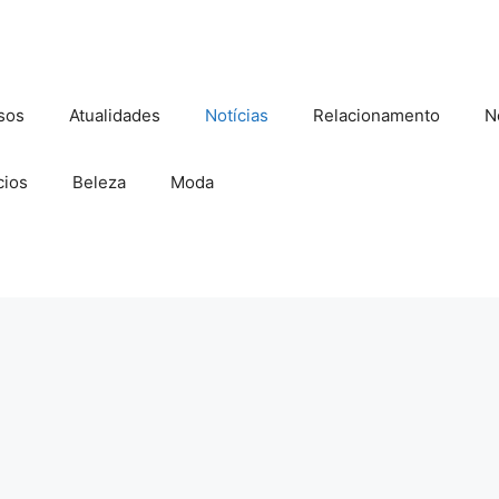
sos
Atualidades
Notícias
Relacionamento
N
ios
Beleza
Moda