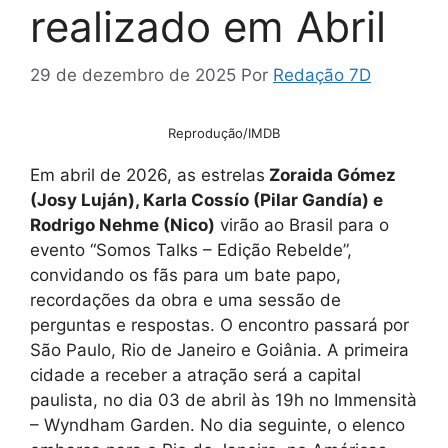
realizado em Abril
29 de dezembro de 2025
Por
Redação 7D
Reprodução/IMDB
Em abril de 2026, as estrelas
Zoraida Gómez
(Josy Luján), Karla Cossío (Pilar Gandía) e
Rodrigo Nehme (Nico)
virão ao Brasil para o
evento “Somos Talks – Edição Rebelde”,
convidando os fãs para um bate papo,
recordações da obra e uma sessão de
perguntas e respostas. O encontro passará por
São Paulo, Rio de Janeiro e Goiânia. A primeira
cidade a receber a atração será a capital
paulista, no dia 03 de abril às 19h no Immensità
– Wyndham Garden. No dia seguinte, o elenco