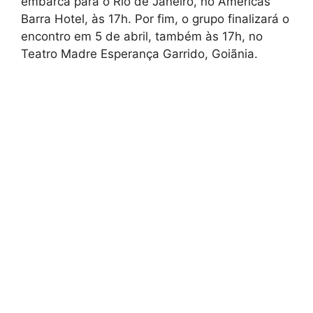
embarca para o Rio de Janeiro, no Américas
Barra Hotel, às 17h. Por fim, o grupo finalizará o
encontro em 5 de abril, também às 17h, no
Teatro Madre Esperança Garrido, Goiãnia.