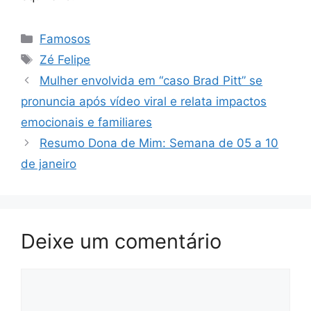
Categorias
Famosos
Tags
Zé Felipe
Mulher envolvida em “caso Brad Pitt” se
pronuncia após vídeo viral e relata impactos
emocionais e familiares
Resumo Dona de Mim: Semana de 05 a 10
de janeiro
Deixe um comentário
Comentário