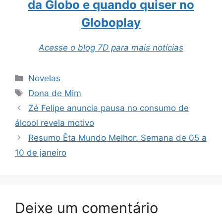
da Globo e quando quiser no
Globoplay
Acesse o blog 7D para mais notícias
Categorias
Novelas
Tags
Dona de Mim
Zé Felipe anuncia pausa no consumo de
álcool revela motivo
Resumo Êta Mundo Melhor: Semana de 05 a
10 de janeiro
Deixe um comentário