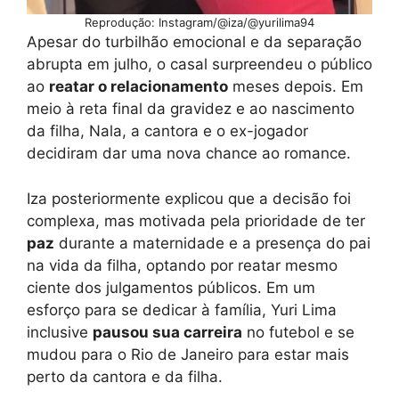
Reprodução: Instagram/@iza/@yurilima94
Apesar do turbilhão emocional e da separação
abrupta em julho, o casal surpreendeu o público
ao
reatar o relacionamento
meses depois. Em
meio à reta final da gravidez e ao nascimento
da filha, Nala, a cantora e o ex-jogador
decidiram dar uma nova chance ao romance.
Iza posteriormente explicou que a decisão foi
complexa, mas motivada pela prioridade de ter
paz
durante a maternidade e a presença do pai
na vida da filha, optando por reatar mesmo
ciente dos julgamentos públicos. Em um
esforço para se dedicar à família, Yuri Lima
inclusive
pausou sua carreira
no futebol e se
mudou para o Rio de Janeiro para estar mais
perto da cantora e da filha.