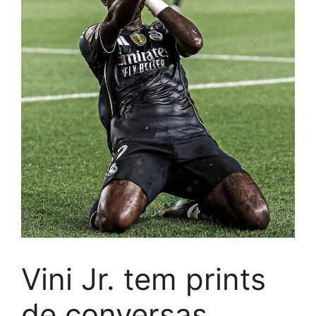
Vini Jr. tem prints
de conversas