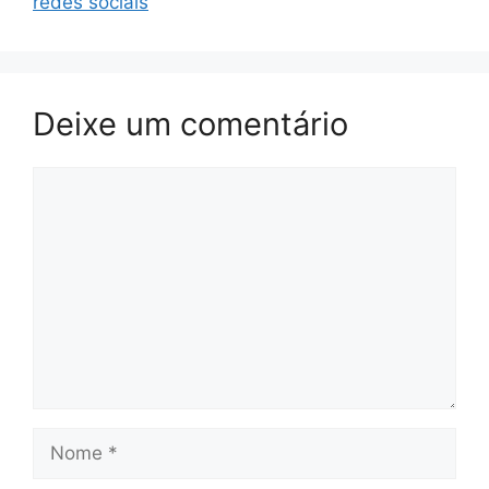
redes sociais
Deixe um comentário
Comentário
Nome