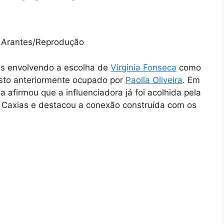
l Arantes/Reprodução
as envolvendo a escolha de
Virginia Fonseca
como
osto anteriormente ocupado por
Paolla Oliveira
. Em
a afirmou que a influenciadora já foi acolhida pela
Caxias e destacou a conexão construída com os