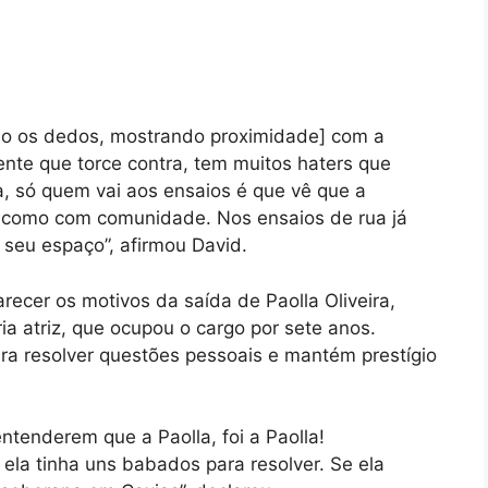
ando os dedos, mostrando proximidade] com a
nte que torce contra, tem muitos haters que
, só quem vai aos ensaios é que vê que a
a, como com comunidade. Nos ensaios de rua já
 seu espaço”, afirmou David.
ecer os motivos da saída de Paolla Oliveira,
ia atriz, que ocupou o cargo por sete anos.
ara resolver questões pessoais e mantém prestígio
ntenderem que a Paolla, foi a Paolla!
E ela tinha uns babados para resolver. Se ela