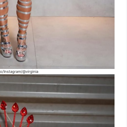
o/Instagram/@virginia