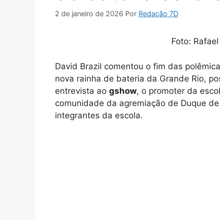
2 de janeiro de 2026
Por
Redação 7D
Foto: Rafae
David Brazil comentou o fim das polêmic
nova rainha de bateria da Grande Rio, p
entrevista ao
gshow
, o promoter da escol
comunidade da agremiação de Duque de 
integrantes da escola.