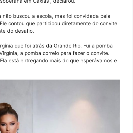
é soberana em Caxias”, declarou.
a não buscou a escola, mas foi convidada pela
 Ele contou que participou diretamente do convite
nte do desafio.
irgínia que foi atrás da Grande Rio. Fui a pomba
irgínia, a pomba correio para fazer o convite.
a. Ela está entregando mais do que esperávamos e