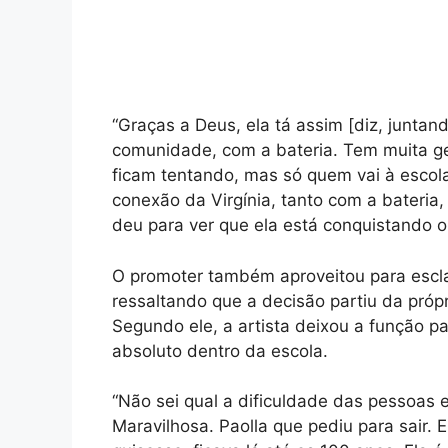
“Graças a Deus, ela tá assim [diz, junt
comunidade, com a bateria. Tem muita ge
ficam tentando, mas só quem vai à escola
conexão da Virgínia, tanto com a bateri
deu para ver que ela está conquistando o
O promoter também aproveitou para esclar
ressaltando que a decisão partiu da própr
Segundo ele, a artista deixou a função p
absoluto dentro da escola.
“Não sei qual a dificuldade das pessoas e
Maravilhosa. Paolla que pediu para sair. 