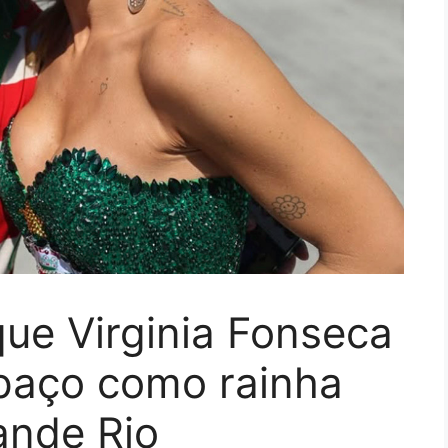
que Virginia Fonseca
spaço como rainha
ande Rio