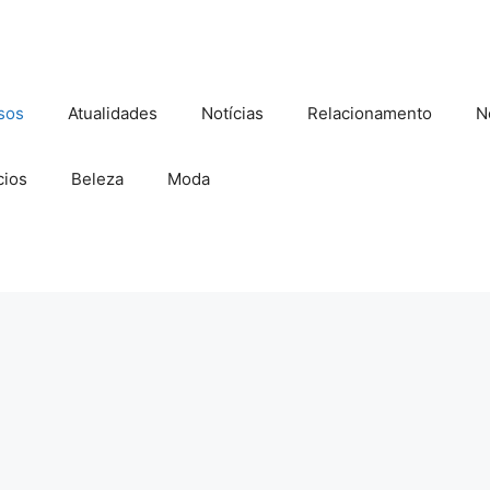
sos
Atualidades
Notícias
Relacionamento
N
ios
Beleza
Moda