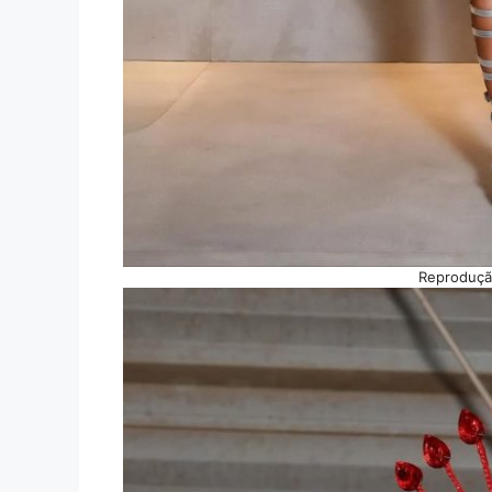
Reproduçã