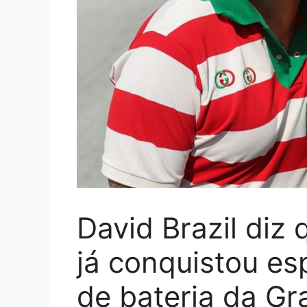
David Brazil diz 
já conquistou e
de bateria da Gr