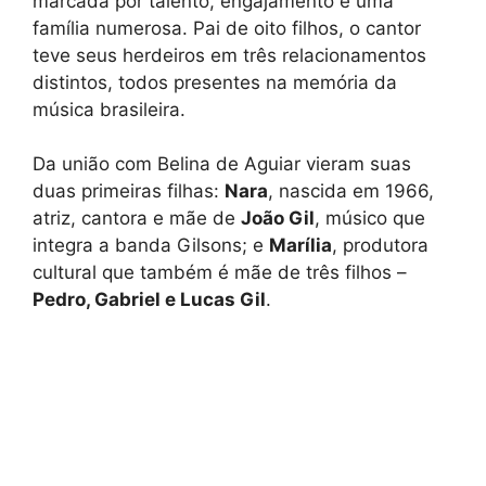
marcada por talento, engajamento e uma
família numerosa. Pai de oito filhos, o cantor
teve seus herdeiros em três relacionamentos
distintos, todos presentes na memória da
música brasileira.
Da união com Belina de Aguiar vieram suas
duas primeiras filhas:
Nara
, nascida em 1966,
atriz, cantora e mãe de
João Gil
, músico que
integra a banda Gilsons; e
Marília
, produtora
cultural que também é mãe de três filhos –
Pedro, Gabriel e Lucas Gil
.