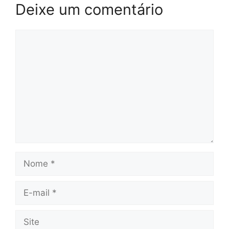
Deixe um comentário
Comentário
Nome
E-
mail
Site