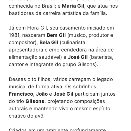
conhecida no Brasil; e
Maria Gil
, que atua nos
bastidores da carreira artística da família.
Já com Flora Gil, seu casamento iniciado em
1981, nasceram
Bem Gil
(músico, produtor e
compositor),
Bela Gil
(culinarista,
apresentadora e empreendedora na área de
alimentação saudável) e
José Gil
(baterista,
cantor e integrante do grupo Gilsons).
Desses oito filhos, vários carregam o legado
musical de forma ativa. Os sobrinhos
Francisco
,
João
e
José Gil
participam juntos
do trio
Gilsons
, projetando composições
autorais e mantendo vivo o mesmo espírito
criativo do avô.
Criados em um ambiente profundamente