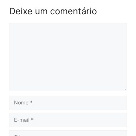
Deixe um comentário
Comentário
Nome
E-
mail
Site